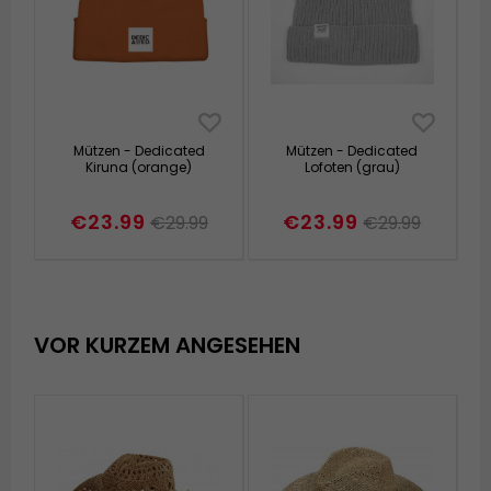
Mützen - Dedicated
Mützen - Dedicated
Kiruna (orange)
Lofoten (grau)
€23.99
€23.99
€29.99
€29.99
VOR KURZEM ANGESEHEN