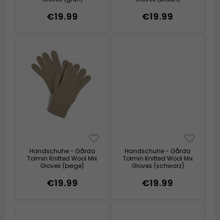
€19.99
€19.99
Handschuhe - Gårda
Handschuhe - Gårda
Tolmin Knitted Wool Mix
Tolmin Knitted Wool Mix
Gloves (beige)
Gloves (schwarz)
€19.99
€19.99