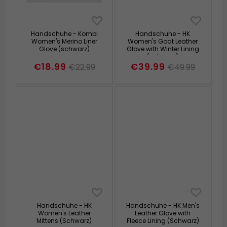
Handschuhe - Kombi
Handschuhe - HK
Women's Merino Liner
Women's Goat Leather
Glove (schwarz)
Glove with Winter Lining
(schwarz)
€18.99
€39.99
€22.99
€49.99
Handschuhe - HK
Handschuhe - HK Men's
Women's Leather
Leather Glove with
Mittens (Schwarz)
Fleece Lining (Schwarz)