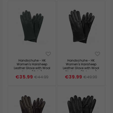
Handschuhe - HK
Handschuhe - HK
Women's Hairsheep
Women's Hairsheep
Leather Glove with Wool
Leather Glove with Wool
Lining (Grün)
Pile Lining (Schwarz)
€35.99
€39.99
€44.99
€49.99