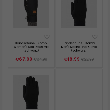
Handschuhe - Kombi
Handschuhe - Kombi
Women's Neo Down Mitt
Men's Merino Liner Glove
(schwarz)
(schwarz)
€67.99
€18.99
€84.99
€22.99