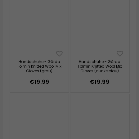
Handschuhe - Gårda
Handschuhe - Gårda
Tolmin Knitted Wool Mix
Tolmin Knitted Wool Mix
Gloves (grau)
Gloves (dunkelblau)
€19.99
€19.99