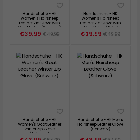
Handschuhe - HK
Handschuhe - HK
Women's Hairsheep
Women's Hairsheep
Leather Zip Glove with
Leather Zip Glove with
Wool Lining (Schwarz)
Wool Lining (Grün)
€39.99
€39.99
€49.99
€49.99
Handschuhe - HK
Handschuhe - HK Men's
Women's Goat Leather
Hairsheep Leather Glove
Winter Zip Glove
(Schwarz)
(Schwarz)
€43.99
€43.99