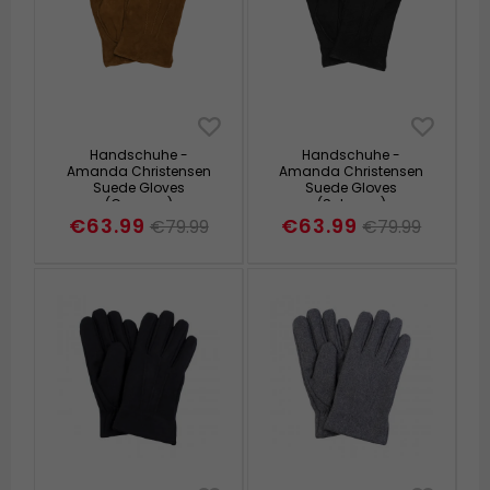
Handschuhe -
Handschuhe -
Amanda Christensen
Amanda Christensen
Suede Gloves
Suede Gloves
(Cognac)
(Schwarz)
€63.99
€63.99
€79.99
€79.99