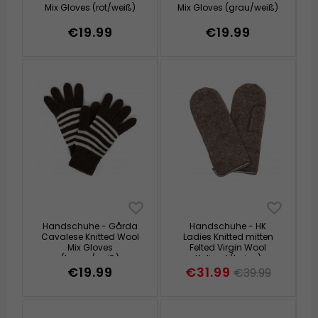
Mix Gloves (rot/weiß)
Mix Gloves (grau/weiß)
€19.99
€19.99
Handschuhe - Gårda
Handschuhe - HK
Cavalese Knitted Wool
Ladies Knitted mitten
Mix Gloves
Felted Virgin Wool
(braun/weiß)
Unlined (beige)
€19.99
€31.99
€39.99