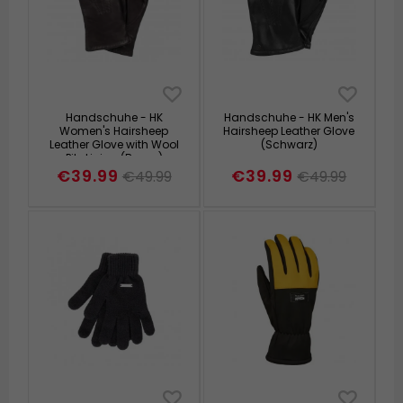
Handschuhe - HK
Handschuhe - HK Men's
Women's Hairsheep
Hairsheep Leather Glove
Leather Glove with Wool
(Schwarz)
Pile Lining (Braun)
€39.99
€39.99
€49.99
€49.99