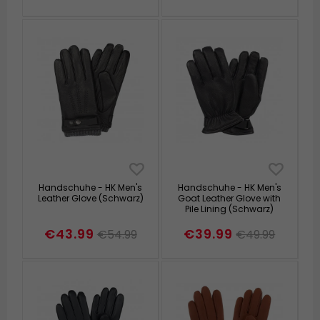
Handschuhe - HK Men's
Handschuhe - HK Men's
Leather Glove (Schwarz)
Goat Leather Glove with
Pile Lining (Schwarz)
€43.99
€39.99
€54.99
€49.99