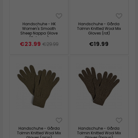
Handschuhe - HK
Handschuhe - Gårda
Women's Smooth
Tolmin Knitted Wool Mix
Sheep Nappa Glove
Gloves (rot)
(Schwarz)
€23.99
€19.99
€29.99
Handschuhe - Gårda
Handschuhe - Gårda
Tolmin Knitted Wool Mix
Tolmin Knitted Wool Mix
Gloves (grün)
Gloves (braun)