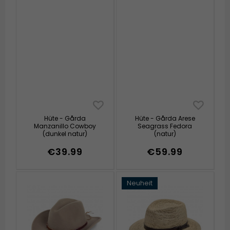
Hüte - Gårda
Hüte - Gårda Arese
Manzanillo Cowboy
Seagrass Fedora
(dunkel natur)
(natur)
€39.99
€59.99
Neuheit