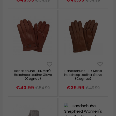
€54.99
€54.99
Handschuhe - HK Men's
Handschuhe - HK Men's
Hairsheep Leather Glove
Hairsheep Leather Glove
(Cognac)
(Cognac)
€43.99
€39.99
€54.99
€49.99