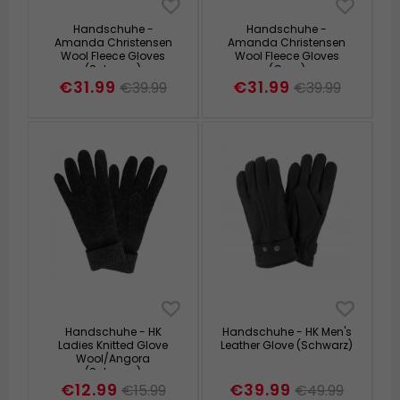
Handschuhe -
Handschuhe -
Amanda Christensen
Amanda Christensen
Wool Fleece Gloves
Wool Fleece Gloves
(Schwarz)
(Grau)
€31.99
€31.99
€39.99
€39.99
Handschuhe - HK
Handschuhe - HK Men's
Ladies Knitted Glove
Leather Glove (Schwarz)
Wool/Angora
(Schwarz)
€12.99
€39.99
€15.99
€49.99