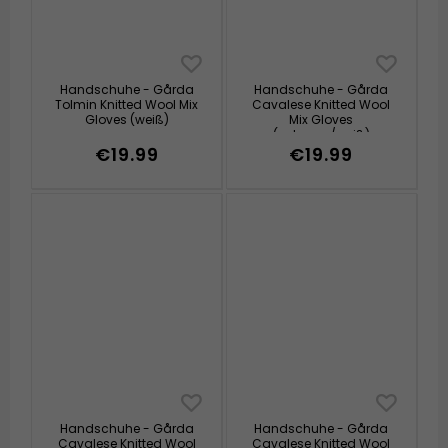
Handschuhe - Gårda
Handschuhe - Gårda
Tolmin Knitted Wool Mix
Cavalese Knitted Wool
Gloves (weiß)
Mix Gloves
(schwarz/weiß)
€19.99
€19.99
Handschuhe - Gårda
Handschuhe - Gårda
Cavalese Knitted Wool
Cavalese Knitted Wool