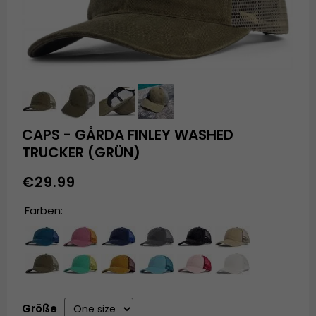
CAPS - GÅRDA FINLEY WASHED
TRUCKER (GRÜN)
€29.99
Farben:
Größe