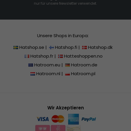
nur für unsere Newsletter verwendet.
Unsere Shops in Europa:
Hatshop.se
|
Hatshop.fi
|
Hatshop.dk
Hatshop.fr
|
Hatteshoppen.no
Hatroom.eu
|
Hatroom.de
Hatroom.nl
|
Hatroom.pl
Wir Akzeptieren