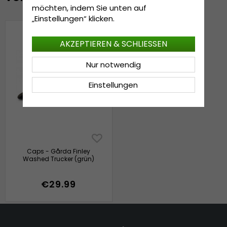
möchten, indem Sie unten auf
„Einstellungen“ klicken.
AKZEPTIEREN & SCHLIESSEN
Nur notwendig
Einstellungen
Caps - Gårda Finley
Washed Trucker (grün)
€29.99