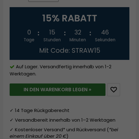
15% RABATT
0
15
32
45
Tage
Stunden
Minuten
Sekunden
Mit Code: STRAW15
Auf Lager. Versandfertig innerhalb von 1-2
Werktagen.
IN DEN WARENKORB LEGEN »
✓ 14 Tage Rückgaberecht
✓ Versandbereit innerhalb von 1–2 Werktagen
✓ Kostenloser Versand* und Rückversand (
*bei
einem Einkauf über 20 €
)