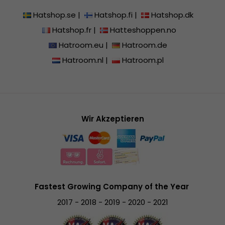
Hatshop.se
|
Hatshop.fi
|
Hatshop.dk
Hatshop.fr
|
Hatteshoppen.no
Hatroom.eu
|
Hatroom.de
Hatroom.nl
|
Hatroom.pl
Wir Akzeptieren
Fastest Growing Company of the Year
2017 - 2018 - 2019 - 2020 - 2021