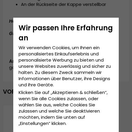
An der Rückseite der Kappe verstellbar
Hergestellt aus:
Baumwolle / Polyester
Wir passen Ihre Erfahrung
Grösseninformationen:
Einheitsgröße
an
Wir verwenden Cookies, um Ihnen ein
personalisiertes Einkaufserlebnis und
personalisierte Werbung zu bieten und
Artikelnummer:
unsere Websites zuverlässig und sicher zu
garda.cap.trucker.velvet.lasvegas.pink
halten. Zu diesem Zweck sammeln wir
Informationen über Benutzer, ihre Designs
und ihre Geräte.
VOR KURZEM ANGESEHEN
Klicken Sie auf „Akzeptieren & schließen“,
wenn Sie alle Cookies zulassen, oder
wählen Sie aus, welche Cookies Sie
zulassen und welche Sie deaktivieren
möchten, indem Sie unten auf
„Einstellungen“ klicken.