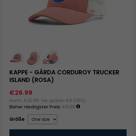
KAPPE - GÅRDA CORDUROY TRUCKER
ISLAND (ROSA)
€26.99
Norm. €32.99. Sie sparen €6 (18%)
Bisher niedrigster Preis:
€9.99
Größe