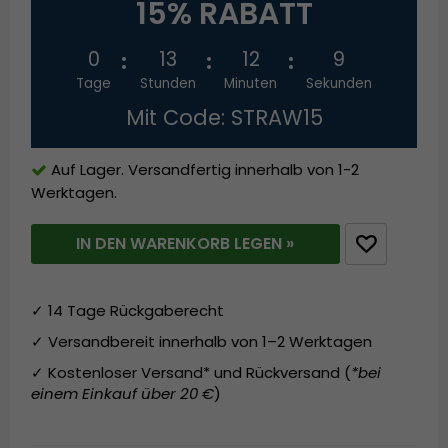
15% RABATT
0
13
12
9
Tage
Stunden
Minuten
Sekunden
Mit Code: STRAW15
Auf Lager. Versandfertig innerhalb von 1-2
Werktagen.
IN DEN WARENKORB LEGEN »
✓ 14 Tage Rückgaberecht
✓ Versandbereit innerhalb von 1–2 Werktagen
✓ Kostenloser Versand* und Rückversand (
*bei
einem Einkauf über 20 €
)