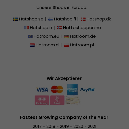
Unsere Shops in Europa:
Hatshop.se
|
Hatshop.fi
|
Hatshop.dk
Hatshop.fr
|
Hatteshoppen.no
Hatroom.eu
|
Hatroom.de
Hatroom.nl
|
Hatroom.pl
Wir Akzeptieren
Fastest Growing Company of the Year
2017 - 2018 - 2019 - 2020 - 2021