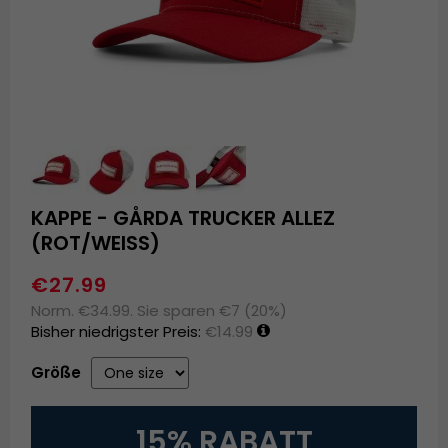
KAPPE - GÅRDA TRUCKER ALLEZ
(ROT/WEISS)
€27.99
Norm. €34.99. Sie sparen €7 (20%)
Bisher niedrigster Preis:
€14.99
Größe
15% RABATT