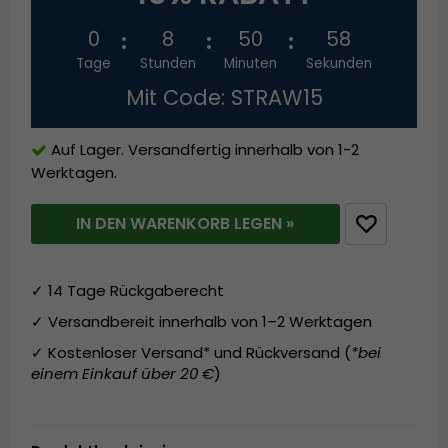
0
8
50
58
Tage
Stunden
Minuten
Sekunden
Mit Code: STRAW15
Auf Lager. Versandfertig innerhalb von 1-2
Werktagen.
IN DEN WARENKORB LEGEN »
✓ 14 Tage Rückgaberecht
✓ Versandbereit innerhalb von 1–2 Werktagen
✓ Kostenloser Versand* und Rückversand (
*bei
einem Einkauf über 20 €
)