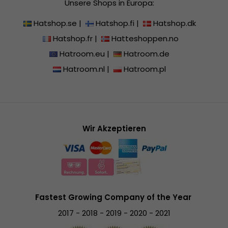
Unsere Shops in Europa:
Hatshop.se
|
Hatshop.fi
|
Hatshop.dk
Hatshop.fr
|
Hatteshoppen.no
Hatroom.eu
|
Hatroom.de
Hatroom.nl
|
Hatroom.pl
Wir Akzeptieren
Fastest Growing Company of the Year
2017 - 2018 - 2019 - 2020 - 2021