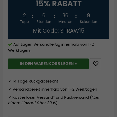
15% RABATT
2
6
36
9
Tage
Stunden
Minuten
Sekunden
Mit Code: STRAW15
Auf Lager. Versandfertig innerhalb von 1-2
Werktagen.
IN DEN WARENKORB LEGEN »
✓ 14 Tage Rückgaberecht
✓ Versandbereit innerhalb von 1–2 Werktagen
✓ Kostenloser Versand* und Rückversand (
*bei
einem Einkauf über 20 €
)