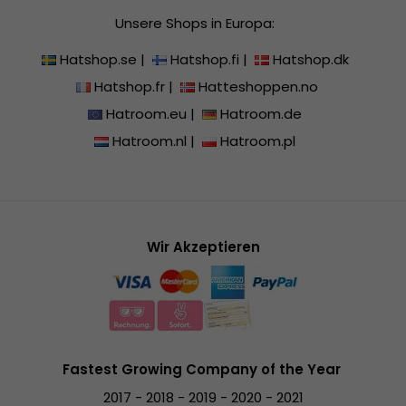
Unsere Shops in Europa:
Hatshop.se
|
Hatshop.fi
|
Hatshop.dk
Hatshop.fr
|
Hatteshoppen.no
Hatroom.eu
|
Hatroom.de
Hatroom.nl
|
Hatroom.pl
Wir Akzeptieren
Fastest Growing Company of the Year
2017 - 2018 - 2019 - 2020 - 2021