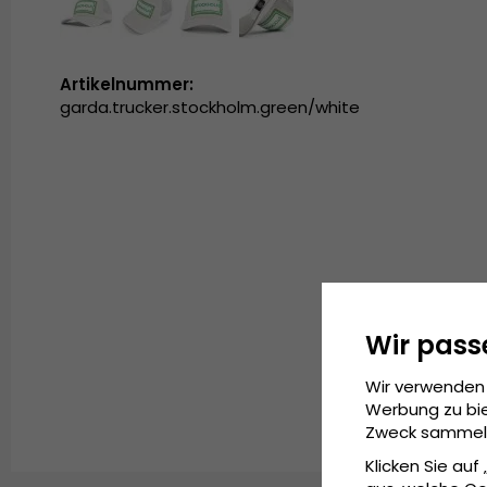
Artikelnummer:
garda.trucker.stockholm.green/white
Wir pass
Wir verwenden 
Werbung zu bie
Zweck sammeln 
Klicken Sie auf