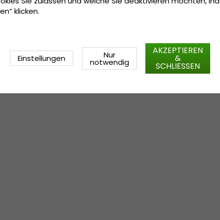
okies Sie zulassen und welche Sie deaktivieren möchten, in
en“ klicken.
AKZEPTIEREN
Nur
&
Einstellungen
notwendig
SCHLIESSEN