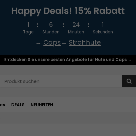
Happy Deals! 15% Rabatt
1
6
24
1
Tage
Stunden
Minuten
Sekunden
→
Caps
→
Strohhüte
Entdecken Sie unsere besten Angebote für Hüte und Caps →
res
DEALS
NEUHEITEN
)