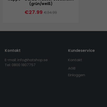
(grün/weiß)
€27.99
€34.99
Kontakt
Kundeservice
E-mail: info@hatshop.se
Kontakt
Tel: 0800 1807757
AGB
Einloggen