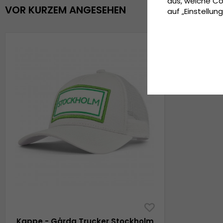
aus, welche Co
VOR KURZEM ANGESEHEN
auf „Einstellung
Kappe - Gårda Trucker Stockholm