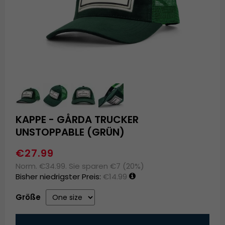
KAPPE - GÅRDA TRUCKER
UNSTOPPABLE (GRÜN)
€27.99
Norm. €34.99. Sie sparen €7 (20%)
Bisher niedrigster Preis:
€14.99
Größe