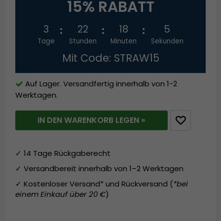
15% RABATT
3
22
18
5
Tage
Stunden
Minuten
Sekunden
Mit Code: STRAW15
Auf Lager. Versandfertig innerhalb von 1-2
Werktagen.
IN DEN WARENKORB LEGEN »
✓ 14 Tage Rückgaberecht
✓ Versandbereit innerhalb von 1–2 Werktagen
✓ Kostenloser Versand* und Rückversand (
*bei
einem Einkauf über 20 €
)