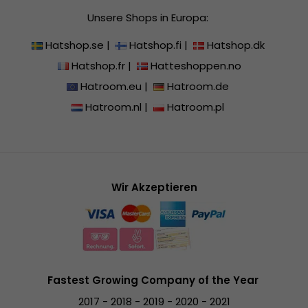
Unsere Shops in Europa:
Hatshop.se
|
Hatshop.fi
|
Hatshop.dk
Hatshop.fr
|
Hatteshoppen.no
Hatroom.eu
|
Hatroom.de
Hatroom.nl
|
Hatroom.pl
Wir Akzeptieren
Fastest Growing Company of the Year
2017 - 2018 - 2019 - 2020 - 2021