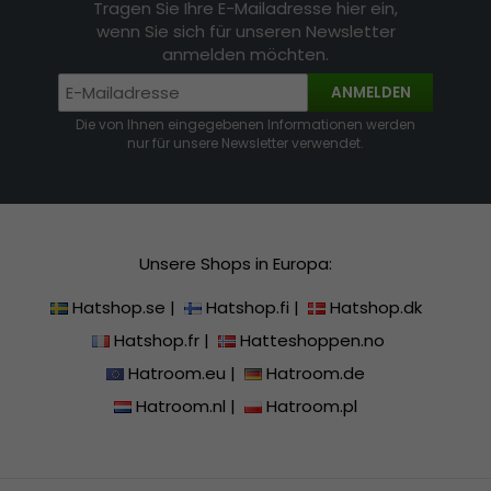
Tragen Sie Ihre E-Mailadresse hier ein,
wenn Sie sich für unseren Newsletter
anmelden möchten.
ANMELDEN
Die von Ihnen eingegebenen Informationen werden
nur für unsere Newsletter verwendet.
Unsere Shops in Europa:
Hatshop.se
|
Hatshop.fi
|
Hatshop.dk
Hatshop.fr
|
Hatteshoppen.no
Hatroom.eu
|
Hatroom.de
Hatroom.nl
|
Hatroom.pl