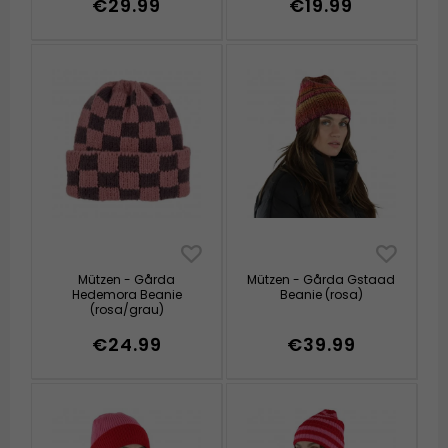
€29.99
€19.99
Mützen - Gårda
Mützen - Gårda Gstaad
Hedemora Beanie
Beanie (rosa)
(rosa/grau)
€24.99
€39.99