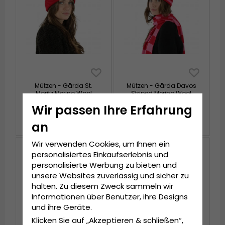
Mützen - Gårda St.
Mützen - Gårda Davos
Moritz Merino Wool
Striped Merino Wool
Beanie (rot/rosa)
Beanie (rot/rosa)
Wir passen Ihre Erfahrung
€44.99
€49.99
an
Wir verwenden Cookies, um Ihnen ein
personalisiertes Einkaufserlebnis und
personalisierte Werbung zu bieten und
unsere Websites zuverlässig und sicher zu
halten. Zu diesem Zweck sammeln wir
Informationen über Benutzer, ihre Designs
und ihre Geräte.
Klicken Sie auf „Akzeptieren & schließen“,