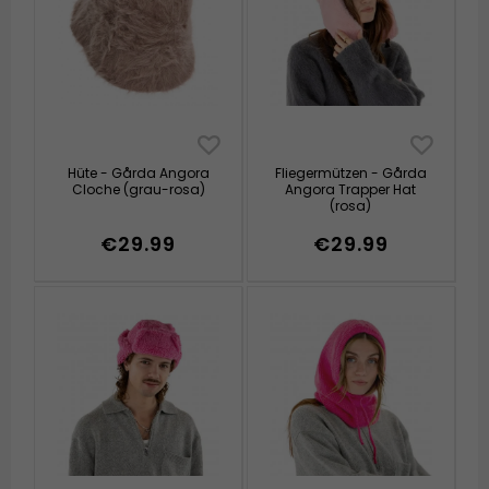
Hüte - Gårda Angora
Fliegermützen - Gårda
Cloche (grau-rosa)
Angora Trapper Hat
(rosa)
€29.99
€29.99