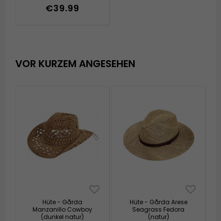
€39.99
VOR KURZEM ANGESEHEN
Hüte - Gårda
Hüte - Gårda Arese
Manzanillo Cowboy
Seagrass Fedora
(dunkel natur)
(natur)