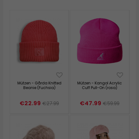
Mützen - Gårda Knitted
Mützen - Kangol Acrylic
Beanie (Fuchsia)
Cuff Pull-On (rosa)
€22.99
€47.99
€27.99
€59.99