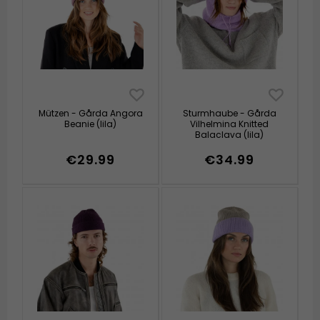
Mützen - Gårda Angora
Sturmhaube - Gårda
Beanie (lila)
Vilhelmina Knitted
Balaclava (lila)
€29.99
€34.99