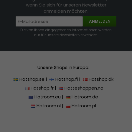
wenn Sie sich für unseren Newsletter
anmelden möchten.
ANMELDEN
Die von Ihnen eingegebenen Informationen werden
nur für unsere Newsletter verwendet.
Unsere Shops in Europa:
Hatshop.se
|
Hatshop.fi
|
Hatshop.dk
Hatshop.fr
|
Hatteshoppen.no
Hatroom.eu
|
Hatroom.de
Hatroom.nl
|
Hatroom.pl