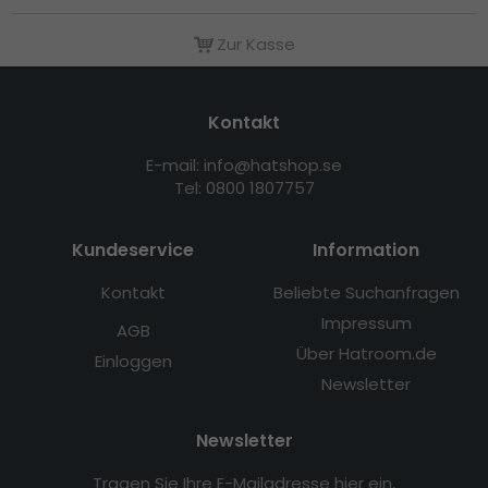
Zur Kasse
Kontakt
E-mail: info@hatshop.se
Tel: 0800 1807757
Kundeservice
Information
Kontakt
Beliebte Suchanfragen
Impressum
AGB
Über Hatroom.de
Einloggen
Newsletter
Newsletter
Tragen Sie Ihre E-Mailadresse hier ein,