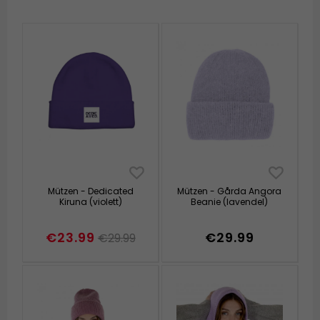
Mützen - Dedicated
Mützen - Gårda Angora
Kiruna (violett)
Beanie (lavendel)
€23.99
€29.99
€29.99