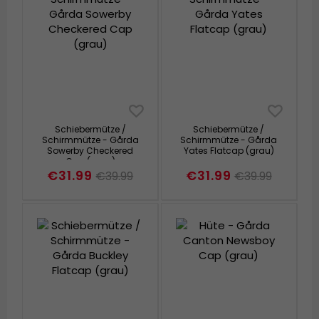
Schiebermütze /
Schiebermütze /
Schirmmütze - Gårda
Schirmmütze - Gårda
Sowerby Checkered
Yates Flatcap (grau)
Cap (grau)
€31.99
€31.99
€39.99
€39.99