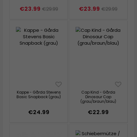
€23.99
€23.99
€29.99
€29.99
Kappe - Gårda Stevens
Cap Kind - Gårda
Basic Snapback (grau)
Dinosaur Cap
(grau/braun/blau)
€24.99
€22.99