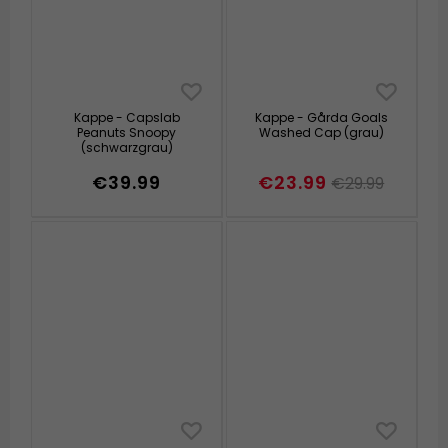
Kappe - Capslab
Kappe - Gårda Goals
Peanuts Snoopy
Washed Cap (grau)
(schwarzgrau)
€39.99
€23.99
€29.99