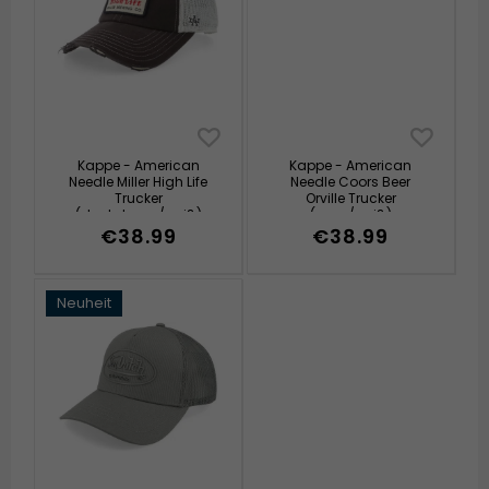
Kappe - American
Kappe - American
Needle Miller High Life
Needle Coors Beer
Trucker
Orville Trucker
(dunkelgrau/weiß)
(grau/weiß)
€38.99
€38.99
Neuheit