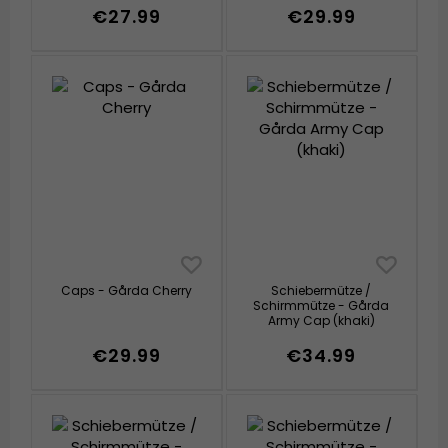
€27.99
€29.99
Caps - Gårda Cherry
Schiebermütze /
Schirmmütze - Gårda
Army Cap (khaki)
€29.99
€34.99