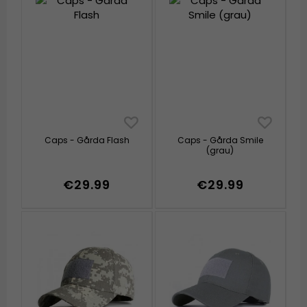
Caps - Gårda Flash
Caps - Gårda Smile
(grau)
€29.99
€29.99