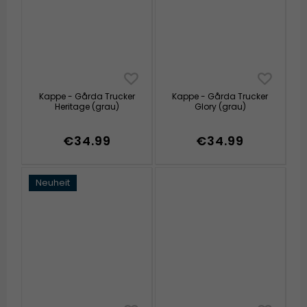
Kappe - Gårda Trucker
Kappe - Gårda Trucker
Heritage (grau)
Glory (grau)
€34.99
€34.99
Neuheit