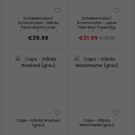
Schiebermütze /
Schiebermütze /
Schirmmütze - Gårda
Schirmmütze - Jaxon
Palizzi Marina Linen
Hats Marl Tweed Big
Newsboy Cap (grau)
Apple Cap (grau)
€39.99
€31.99
€39.99
Caps - Gårda Washed
Caps - Gårda
(grau)
Manchester (grau)