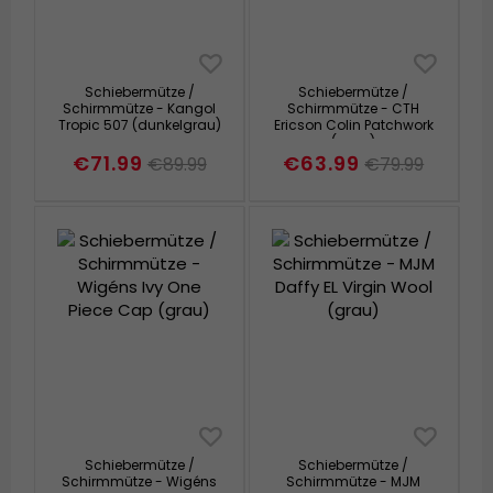
Schiebermütze /
Schiebermütze /
Schirmmütze - Kangol
Schirmmütze - CTH
Tropic 507 (dunkelgrau)
Ericson Colin Patchwork
(grau)
€71.99
€63.99
€89.99
€79.99
Schiebermütze /
Schiebermütze /
Schirmmütze - Wigéns
Schirmmütze - MJM