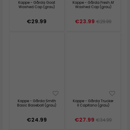
Kappe - Gårda Goat
Kappe - Gårda Fresh Af
Washed Cap (grau)
Washed Cap (grau)
€29.99
€23.99
€29.99
Kappe - Gårda Smith
Kappe - Gårda Trucker
Basic Baseball (grau)
Il Capitano (grau)
€24.99
€27.99
€34.99