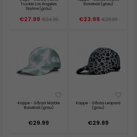
Trucker Los Angeles
Baseball (grau)
Skyline (grau)
€27.99
€23.99
€34.99
€29.99
Kappe - Gårda Marble
Kappe - Gårda Leopard
Baseball (grau)
(grau)
€29.99
€29.99