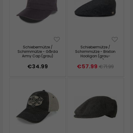
Schiebermütze /
Schiebermütze /
Schirmmütze - Gårda
Schirmmütze - Brixton
Army Cap (grau)
Hooligan (grau-
schwarz)
€34.99
€57.99
€71.99