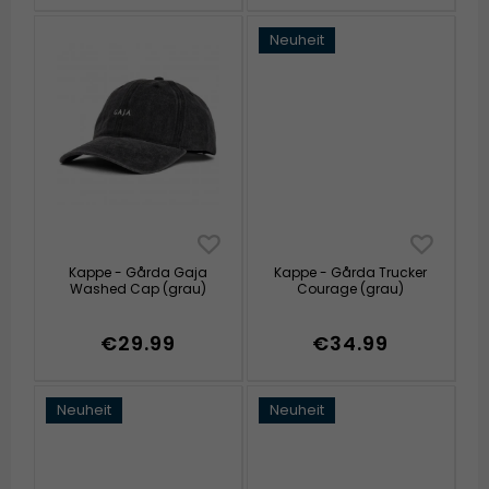
Neuheit
Kappe - Gårda Gaja
Kappe - Gårda Trucker
Washed Cap (grau)
Courage (grau)
€29.99
€34.99
Neuheit
Neuheit