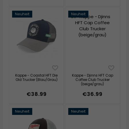
Neuheit
Neuheit
Kappe - Coastal HFT Die
Kappe - Djinns HFT Cap
Old Trucker (Blau/Grau)
Coffee Club Trucker
(beige/grau)
€38.99
€36.99
Neuheit
Neuheit