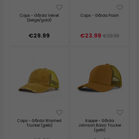
Caps - Gårda Velvet
Caps - Gårda Flash
(beige/gold)
€29.99
€23.99
€29.99
Caps - Gårda Washed
Kappe - Gårda
Trucker (gelb)
Johnson Basic Trucker
(gelb)