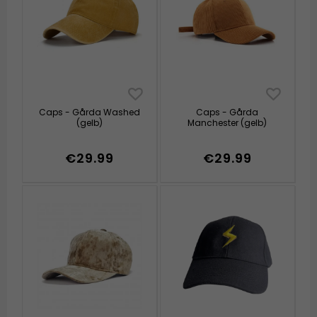
Caps - Gårda Washed
Caps - Gårda
(gelb)
Manchester (gelb)
€29.99
€29.99