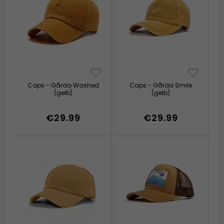
Caps - Gårda Washed
Caps - Gårda Smile
(gelb)
(gelb)
€29.99
€29.99