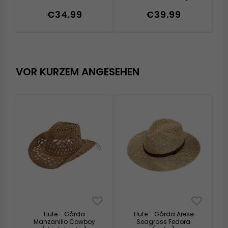
€34.99
€39.99
VOR KURZEM ANGESEHEN
Hüte - Gårda
Hüte - Gårda Arese
Manzanillo Cowboy
Seagrass Fedora