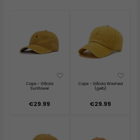
Caps - Gårda
Caps - Gårda Washed
Sunflower
(gelb)
€29.99
€29.99