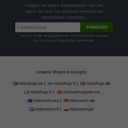
Tragen Sie Ihre E-Mailadresse hier ein,
wenn Sie sich für unseren Newsletter
anmelden möchten.
ANMELDEN
Die von Ihnen eingegebenen Informationen werden
nur für unsere Newsletter verwendet.
Unsere Shops in Europa:
Hatshop.se
|
Hatshop.fi
|
Hatshop.dk
Hatshop.fr
|
Hatteshoppen.no
Hatroom.eu
|
Hatroom.de
Hatroom.nl
|
Hatroom.pl