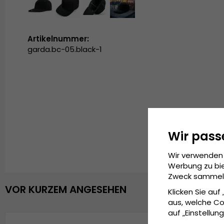
Artikelnummer:
garda.bc-05.black-1
Wir pass
Wir verwenden 
Werbung zu bie
Zweck sammeln 
VOR KURZEM ANGESEHEN
Klicken Sie auf
aus, welche Co
auf „Einstellung