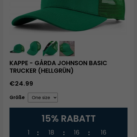
KAPPE - GÅRDA JOHNSON BASIC
TRUCKER (HELLGRÜN)
€24.99
Größe
15% RABATT
1
18
16
16