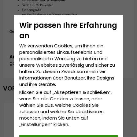
Netz: 100 % Polyester
Einheitsgröße
An der Rückseite der Kappe verstellbar.
Wir passen Ihre Erfahrung
Einheitsgröße
Grösseninformationen:
an
Wir verwenden Cookies, um Ihnen ein
personalisiertes Einkaufserlebnis und
Artikelnummer:
personalisierte Werbung zu bieten und
garda.bc-02.lt.green
unsere Websites zuverlässig und sicher zu
halten. Zu diesem Zweck sammeln wir
Informationen über Benutzer, ihre Designs
und ihre Geräte.
VOR KURZEM ANGESEHEN
Klicken Sie auf „Akzeptieren & schließen“,
wenn Sie alle Cookies zulassen, oder
wählen Sie aus, welche Cookies Sie
zulassen und welche Sie deaktivieren
möchten, indem Sie unten auf
„Einstellungen“ klicken.