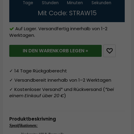
Tage
Stunden
Minuten
Sekunden
Mit Code: STRAW15
Auf Lager. Versandfertig innerhalb von 1-2
Werktagen.
IN DEN WARENKORB LEGEN »
✓ 14 Tage Rückgaberecht
✓ Versandbereit innerhalb von 1–2 Werktagen
✓ Kostenloser Versand* und Rückversand (
*bei
einem Einkauf über 20 €
)
Produktbeskrivning
Spezifikationen:
Vorderseite: 100 % Baumwolle