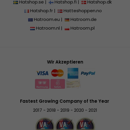
Hatshop.se
|
Hatshop.fi
|
Hatshop.dk
Hatshop.fr
|
Hatteshoppen.no
Hatroom.eu
|
Hatroom.de
Hatroom.nl
|
Hatroom.pl
Wir Akzeptieren
Fastest Growing Company of the Year
2017 - 2018 - 2019 - 2020 - 2021