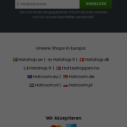
ANMELDEN
Die von Ihnen eingegebenen Informationen werden
nur für unsere Newsletter verwendet.
Unsere Shops in Europa:
Hatshop.se
|
Hatshop.fi
|
Hatshop.dk
Hatshop.fr
|
Hatteshoppen.no
Hatroom.eu
|
Hatroom.de
Hatroom.nl
|
Hatroom.pl
Wir Akzeptieren