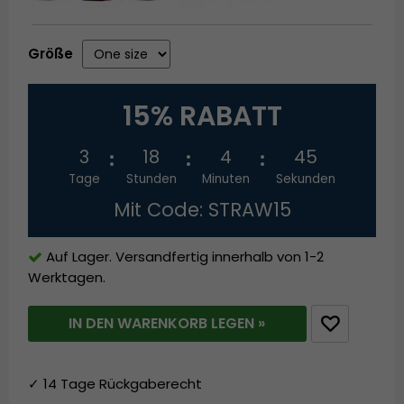
Größe
15% RABATT
3
18
4
45
Tage
Stunden
Minuten
Sekunden
Mit Code: STRAW15
Auf Lager. Versandfertig innerhalb von 1-2
Werktagen.
IN DEN WARENKORB LEGEN »
✓ 14 Tage Rückgaberecht