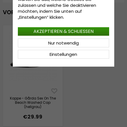
zulassen und welche Sie deaktivieren
möchten, indem Sie unten auf
VOR KURZEM ANGESEHEN
„Einstellungen“ klicken.
AKZEPTIEREN & SCHLIESSEN
Nur notwendig
Einstellungen
Kappe - Gårda Sex On The
Beach Washed Cap
(hellgrau)
€29.99