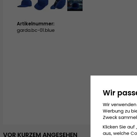
Artikelnummer:
garda.bc-01.blue
Wir pass
Wir verwenden 
Werbung zu bie
Zweck sammeln 
Klicken Sie auf
aus, welche Co
VOR KURZEM ANGESEHEN