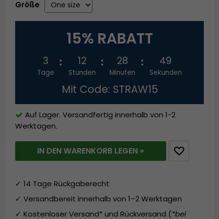
Größe
15% RABATT
3
12
28
49
Tage
Stunden
Minuten
Sekunden
Mit Code: STRAW15
Auf Lager. Versandfertig innerhalb von 1-2
Werktagen.
IN DEN WARENKORB LEGEN »
✓ 14 Tage Rückgaberecht
✓ Versandbereit innerhalb von 1–2 Werktagen
✓ Kostenloser Versand* und Rückversand (
*bei