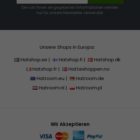
Die von Ihnen eingegebenen Informationen werden
nur für unsere Newsletter verwendet.
Unsere Shops in Europa:
Hatshop.se
|
Hatshop.fi
|
Hatshop.dk
Hatshop.fr
|
Hatteshoppen.no
Hatroom.eu
|
Hatroom.de
Hatroom.nl
|
Hatroom.pl
Wir Akzeptieren