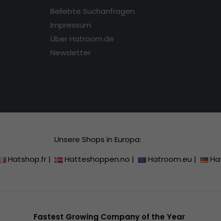
Beliebte Suchanfragen
Impressum
Über Hatroom.de
Newsletter
Unsere Shops in Europa:
Hatshop.fr
|
Hatteshoppen.no
|
Hatroom.eu
|
Ha
Fastest Growing Company of the Year