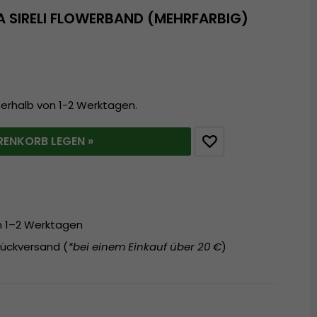
 SIRELI FLOWERBAND (MEHRFARBIG)
nerhalb von 1-2 Werktagen.
RENKORB LEGEN »
on 1–2 Werktagen
ückversand (
*bei einem Einkauf über 20 €
)