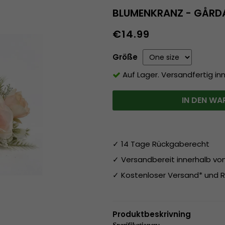
BLUMENKRANZ - GÅRDA
€14.99
Größe
Auf Lager. Versandfertig in
IN DEN WA
✓ 14 Tage Rückgaberecht
✓ Versandbereit innerhalb v
✓ Kostenloser Versand* und R
Produktbeskrivning