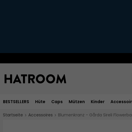
BESTSELLERS
Hüte
Caps
Mützen
Kinder
Accessoi
Startseite
Accessoires
Blumenkranz - Gårda Sireli Flowerb