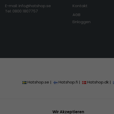
E-mail: info@hatshop.se
Kontakt
Tel: 0800 1807757
AGB
Einloggen
Hatshop.se
|
Hatshop.fi
|
Hatshop.dk
|
Wir Akzeptieren