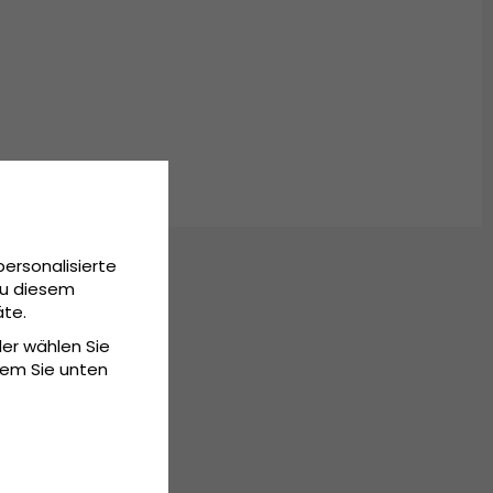
personalisierte
Zu diesem
äte.
der wählen Sie
dem Sie unten