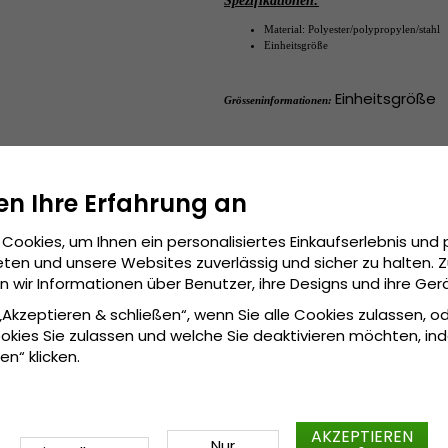
Spezifikationen:
Material: Polyester/polypropylen/stahl
Einheitsgröße
Einheitsgröße
Grösseninformationen:
en Ihre Erfahrung an
Cookies, um Ihnen ein personalisiertes Einkaufserlebnis und 
ten und unsere Websites zuverlässig und sicher zu halten. 
wir Informationen über Benutzer, ihre Designs und ihre Ger
 „Akzeptieren & schließen“, wenn Sie alle Cookies zulassen, o
okies Sie zulassen und welche Sie deaktivieren möchten, in
en“ klicken.
AKZEPTIEREN
Nur