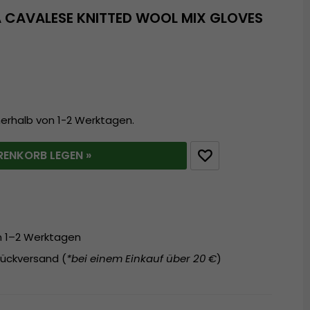
 CAVALESE KNITTED WOOL MIX GLOVES
nerhalb von 1-2 Werktagen.
RENKORB LEGEN »
on 1–2 Werktagen
ückversand (
*bei einem Einkauf über 20 €
)