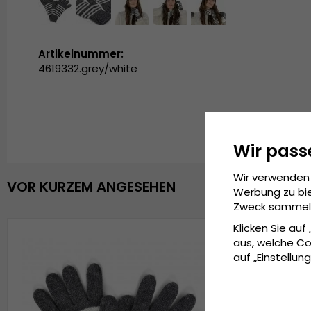
Artikelnummer:
4619332.grey/white
Wir pass
Wir verwenden 
VOR KURZEM ANGESEHEN
Werbung zu bie
Zweck sammeln 
Klicken Sie auf
aus, welche Co
auf „Einstellung