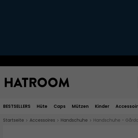
BESTSELLERS
Hüte
Caps
Mützen
Kinder
Accessoi
Startseite
Accessoires
Handschuhe
Handschuhe - Gårda 