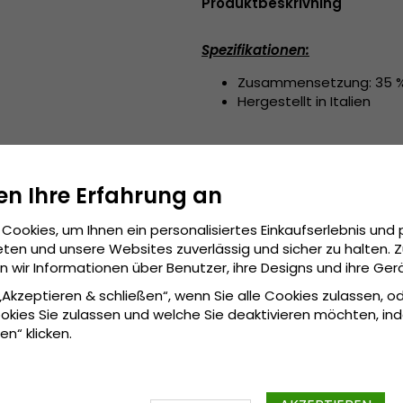
Produktbeskrivning
Spezifikationen:
Zusammensetzung: 35 % P
Hergestellt in Italien
en Ihre Erfahrung an
Cookies, um Ihnen ein personalisiertes Einkaufserlebnis und 
ten und unsere Websites zuverlässig und sicher zu halten. 
wir Informationen über Benutzer, ihre Designs und ihre Ger
 „Akzeptieren & schließen“, wenn Sie alle Cookies zulassen, o
okies Sie zulassen und welche Sie deaktivieren möchten, in
en“ klicken.