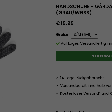
HANDSCHUHE - GÅRDA
(GRAU/WEISS)
€19.99
Größe
Auf Lager. Versandfertig in
IN DEN WA
✓ 14 Tage Rückgaberecht
✓ Versandbereit innerhalb v
✓ Kostenloser Versand* und R