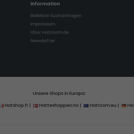
Information
Beliebte Suchanfragen
Impressum
Über Hatroom.de
Newsletter
Unsere Shops in Europa:
Hatshop.fr
|
Hatteshoppen.no
|
Hatroom.eu
|
Ha