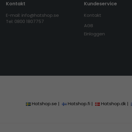
Kontakt
Kundeservice
E-mail: info@hatshop.se
Kontakt
Tel: 0800 1807757
AGB
Einloggen
Hatshop.se
|
Hatshop.fi
|
Hatshop.dk
|