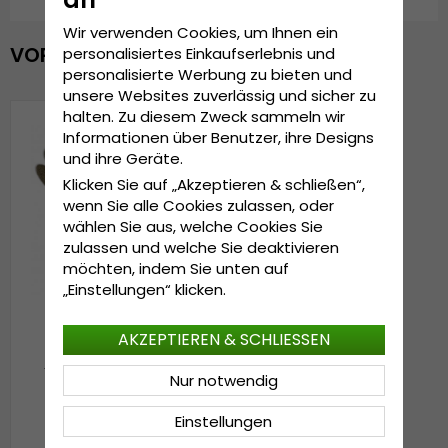
Wir verwenden Cookies, um Ihnen ein
VOR KURZEM ANGESEHEN
personalisiertes Einkaufserlebnis und
personalisierte Werbung zu bieten und
unsere Websites zuverlässig und sicher zu
halten. Zu diesem Zweck sammeln wir
Informationen über Benutzer, ihre Designs
und ihre Geräte.
Klicken Sie auf „Akzeptieren & schließen“,
wenn Sie alle Cookies zulassen, oder
wählen Sie aus, welche Cookies Sie
zulassen und welche Sie deaktivieren
möchten, indem Sie unten auf
„Einstellungen“ klicken.
AKZEPTIEREN & SCHLIESSEN
Handschuhe - Gårda
Tolmin Knitted Wool Mix
Nur notwendig
Gloves (grün)
€19.99
Einstellungen