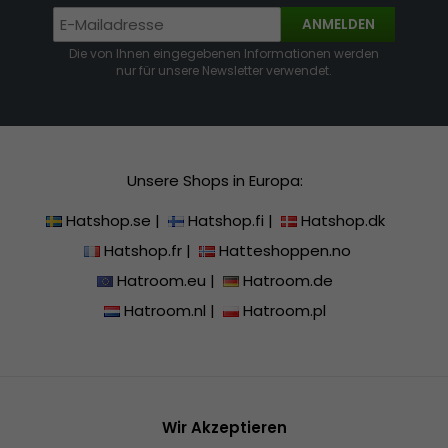
ANMELDEN
Die von Ihnen eingegebenen Informationen werden
nur für unsere Newsletter verwendet.
Unsere Shops in Europa:
Hatshop.se
|
Hatshop.fi
|
Hatshop.dk
Hatshop.fr
|
Hatteshoppen.no
Hatroom.eu
|
Hatroom.de
Hatroom.nl
|
Hatroom.pl
Wir Akzeptieren