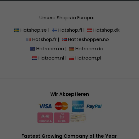
Unsere Shops in Europa:
Hatshop.se
|
Hatshop.fi
|
Hatshop.dk
Hatshop.fr
|
Hatteshoppen.no
Hatroom.eu
|
Hatroom.de
Hatroom.nl
|
Hatroom.pl
Wir Akzeptieren
Fastest Growing Company of the Year