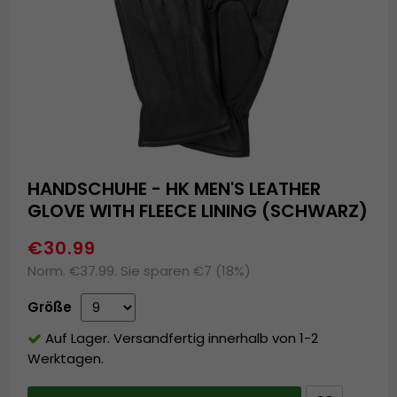
HANDSCHUHE - HK MEN'S LEATHER
GLOVE WITH FLEECE LINING (SCHWARZ)
€30.99
Norm. €37.99. Sie sparen €7 (18%)
Größe
Auf Lager. Versandfertig innerhalb von 1-2
Werktagen.