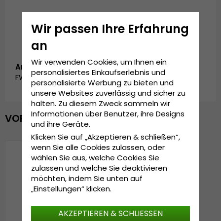
Wir passen Ihre Erfahrung
an
Wir verwenden Cookies, um Ihnen ein
Artikelnummer:
personalisiertes Einkaufserlebnis und
FW_SC-3409-A_CHARCOAL
personalisierte Werbung zu bieten und
unsere Websites zuverlässig und sicher zu
halten. Zu diesem Zweck sammeln wir
Informationen über Benutzer, ihre Designs
VOR KURZEM ANGESEHEN
und ihre Geräte.
Klicken Sie auf „Akzeptieren & schließen“,
wenn Sie alle Cookies zulassen, oder
wählen Sie aus, welche Cookies Sie
zulassen und welche Sie deaktivieren
möchten, indem Sie unten auf
„Einstellungen“ klicken.
AKZEPTIEREN & SCHLIESSEN