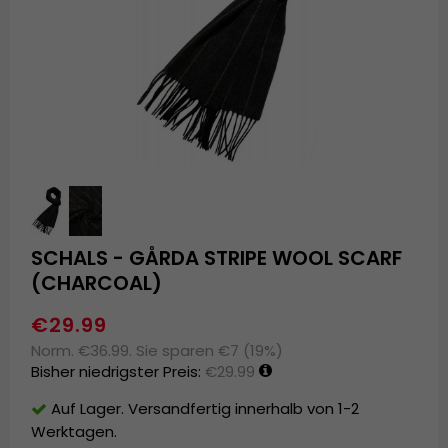
SCHALS - GÅRDA STRIPE WOOL SCARF
(CHARCOAL)
€29.99
Norm. €36.99. Sie sparen €7 (19%)
Bisher niedrigster Preis:
€29.99
Auf Lager. Versandfertig innerhalb von 1-2
Werktagen.