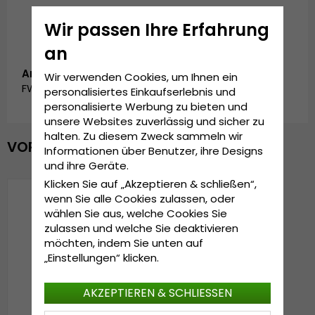
Wir passen Ihre Erfahrung
an
Artikelnummer:
Wir verwenden Cookies, um Ihnen ein
FW_SC-2695-0004_NAVY
personalisiertes Einkaufserlebnis und
personalisierte Werbung zu bieten und
unsere Websites zuverlässig und sicher zu
halten. Zu diesem Zweck sammeln wir
VOR KURZEM ANGESEHEN
Informationen über Benutzer, ihre Designs
und ihre Geräte.
Klicken Sie auf „Akzeptieren & schließen“,
wenn Sie alle Cookies zulassen, oder
wählen Sie aus, welche Cookies Sie
zulassen und welche Sie deaktivieren
möchten, indem Sie unten auf
„Einstellungen“ klicken.
AKZEPTIEREN & SCHLIESSEN