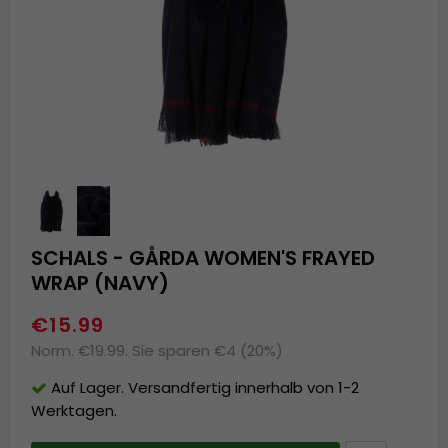
SCHALS - GÅRDA WOMEN'S FRAYED
WRAP (NAVY)
€15.99
Norm. €19.99. Sie sparen €4 (20%)
Auf Lager. Versandfertig innerhalb von 1-2
Werktagen.