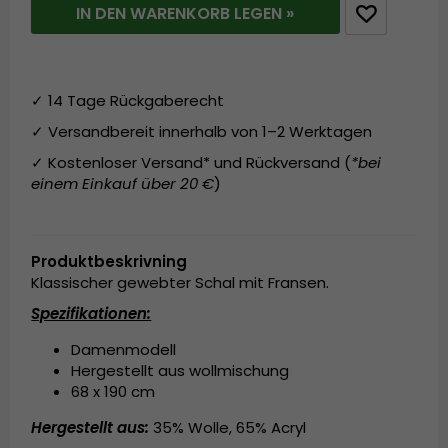
IN DEN WARENKORB LEGEN »
✓ 14 Tage Rückgaberecht
✓ Versandbereit innerhalb von 1–2 Werktagen
✓ Kostenloser Versand* und Rückversand (
*bei
einem Einkauf über 20 €
)
Produktbeskrivning
Klassischer gewebter Schal mit Fransen.
Spezifikationen:
Damenmodell
Hergestellt aus wollmischung
68 x 190 cm
Hergestellt aus:
35% Wolle, 65% Acryl