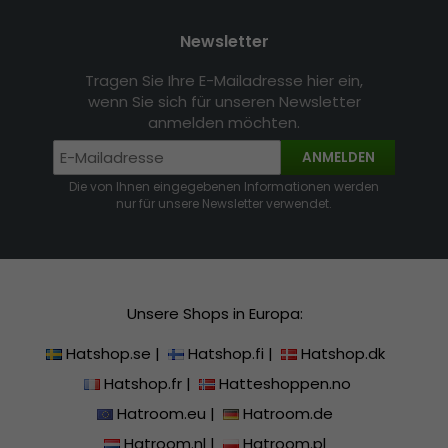
Newsletter
Tragen Sie Ihre E-Mailadresse hier ein,
wenn Sie sich für unseren Newsletter
anmelden möchten.
ANMELDEN
Die von Ihnen eingegebenen Informationen werden
nur für unsere Newsletter verwendet.
Unsere Shops in Europa:
Hatshop.se
|
Hatshop.fi
|
Hatshop.dk
Hatshop.fr
|
Hatteshoppen.no
Hatroom.eu
|
Hatroom.de
Hatroom.nl
|
Hatroom.pl