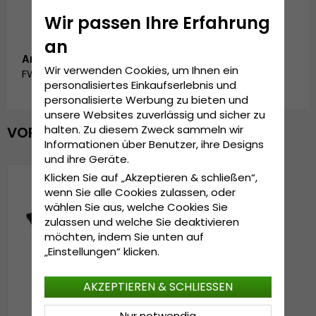
Wir passen Ihre Erfahrung
an
Artikelnummer:
Wir verwenden Cookies, um Ihnen ein
FW_SC-3259-C_BLACK/WINE
personalisiertes Einkaufserlebnis und
personalisierte Werbung zu bieten und
unsere Websites zuverlässig und sicher zu
halten. Zu diesem Zweck sammeln wir
VOR KURZEM ANGESEHEN
Informationen über Benutzer, ihre Designs
und ihre Geräte.
Klicken Sie auf „Akzeptieren & schließen“,
wenn Sie alle Cookies zulassen, oder
wählen Sie aus, welche Cookies Sie
zulassen und welche Sie deaktivieren
möchten, indem Sie unten auf
„Einstellungen“ klicken.
AKZEPTIEREN & SCHLIESSEN
Nur notwendig