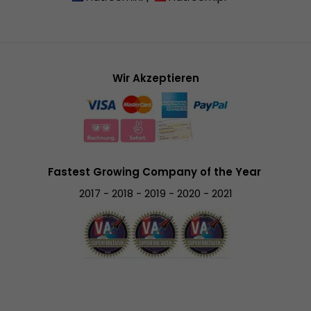
Wir Akzeptieren
Fastest Growing Company of the Year
2017 - 2018 - 2019 - 2020 - 2021