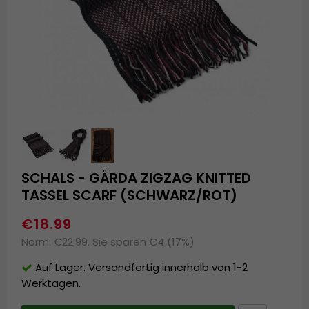
SCHALS - GÅRDA ZIGZAG KNITTED
TASSEL SCARF (SCHWARZ/ROT)
€18.99
Norm. €22.99. Sie sparen €4 (17%)
Auf Lager. Versandfertig innerhalb von 1-2
Werktagen.