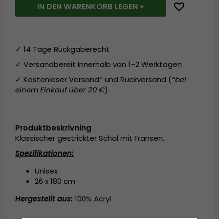
IN DEN WARENKORB LEGEN »
✓ 14 Tage Rückgaberecht
✓ Versandbereit innerhalb von 1–2 Werktagen
✓ Kostenloser Versand* und Rückversand (
*bei
einem Einkauf über 20 €
)
Produktbeskrivning
Klassischer gestrickter Schal mit Fransen.
Spezifikationen:
Unisex
26 x 180 cm
Hergestellt aus:
100% Acryl