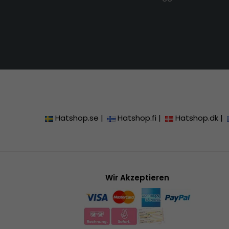
Hatshop.se
|
Hatshop.fi
|
Hatshop.dk
|
Wir Akzeptieren