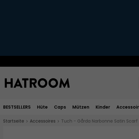
BESTSELLERS
Hüte
Caps
Mützen
Kinder
Accessoi
Startseite
Accessoires
Tuch - Gårda Narbonne Satin Scarf