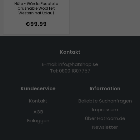
Hüte - Gårda Pocatello
Crushable Wool felt
Western hat (blau)
€99.99
Kontakt
E-mail: info@hatshop.se
Tel: 0800 1807757
Kundeservice
Information
Kontakt
Beliebte Suchanfragen
Impressum
AGB
Über Hatroom.de
Einloggen
Newsletter