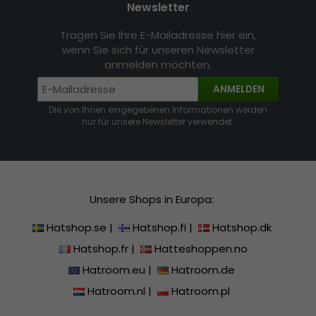
Newsletter
Tragen Sie Ihre E-Mailadresse hier ein,
wenn Sie sich für unseren Newsletter
anmelden möchten.
ANMELDEN
Die von Ihnen eingegebenen Informationen werden
nur für unsere Newsletter verwendet.
Unsere Shops in Europa:
Hatshop.se
|
Hatshop.fi
|
Hatshop.dk
Hatshop.fr
|
Hatteshoppen.no
Hatroom.eu
|
Hatroom.de
Hatroom.nl
|
Hatroom.pl