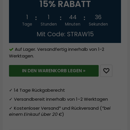
15% RABATT
1
1
44
36
Tage
Stunden
Minuten
Sekunden
Mit Code: STRAW15
Auf Lager. Versandfertig innerhalb von 1-2
Werktagen.
IN DEN WARENKORB LEGEN »
✓ 14 Tage Rückgaberecht
✓ Versandbereit innerhalb von 1–2 Werktagen
✓ Kostenloser Versand* und Rückversand (
*bei
einem Einkauf über 20 €
)