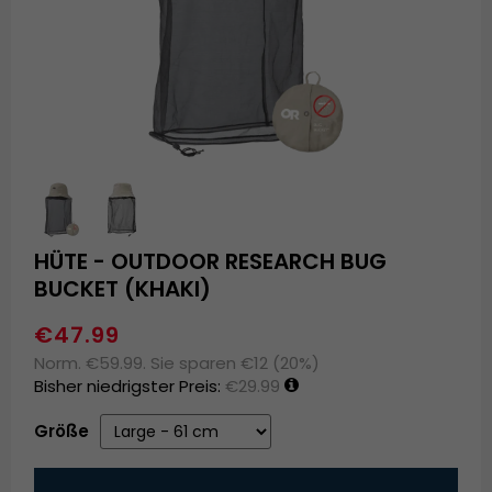
HÜTE - OUTDOOR RESEARCH BUG
BUCKET (KHAKI)
€47.99
Norm. €59.99. Sie sparen €12 (20%)
Bisher niedrigster Preis:
€29.99
Größe