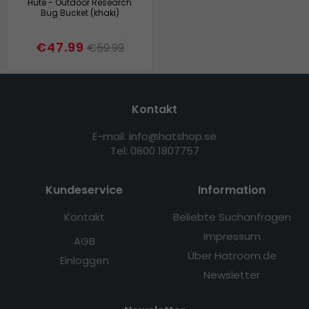
Hüte - Outdoor Research
Bug Bucket (khaki)
€47.99
€59.99
Kontakt
E-mail: info@hatshop.se
Tel: 0800 1807757
Kundeservice
Information
Kontakt
Beliebte Suchanfragen
Impressum
AGB
Über Hatroom.de
Einloggen
Newsletter