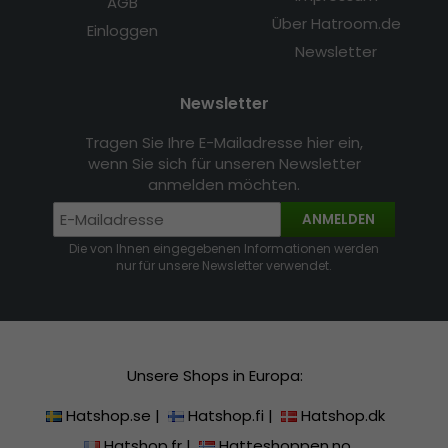
AGB
Über Hatroom.de
Einloggen
Newsletter
Newsletter
Tragen Sie Ihre E-Mailadresse hier ein,
wenn Sie sich für unseren Newsletter
anmelden möchten.
ANMELDEN
Die von Ihnen eingegebenen Informationen werden
nur für unsere Newsletter verwendet.
Unsere Shops in Europa:
Hatshop.se
|
Hatshop.fi
|
Hatshop.dk
Hatshop.fr
|
Hatteshoppen.no