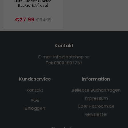
Hüte - Jacaru Knitted
Bucket Hat (rosa)
€27.99
€34.99
Kontakt
E-mail: info@hatshop.se
Tel: 0800 1807757
Kundeservice
Information
Kontakt
Beliebte Suchanfragen
Impressum
AGB
Über Hatroom.de
Einloggen
Newsletter