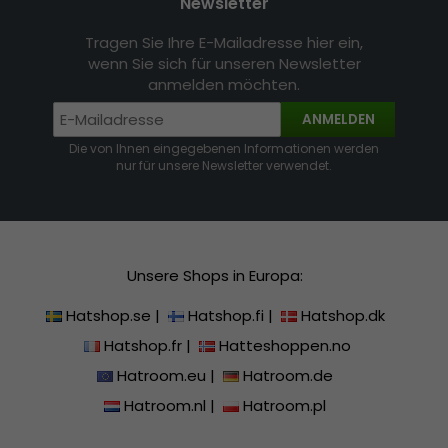
Newsletter
Tragen Sie Ihre E-Mailadresse hier ein,
wenn Sie sich für unseren Newsletter
anmelden möchten.
ANMELDEN
Die von Ihnen eingegebenen Informationen werden
nur für unsere Newsletter verwendet.
Unsere Shops in Europa:
Hatshop.se
|
Hatshop.fi
|
Hatshop.dk
Hatshop.fr
|
Hatteshoppen.no
Hatroom.eu
|
Hatroom.de
Hatroom.nl
|
Hatroom.pl