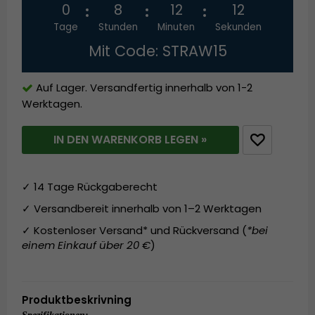
0
8
12
12
Tage
Stunden
Minuten
Sekunden
Mit Code: STRAW15
Auf Lager. Versandfertig innerhalb von 1-2
Werktagen.
IN DEN WARENKORB LEGEN »
✓ 14 Tage Rückgaberecht
✓ Versandbereit innerhalb von 1–2 Werktagen
✓ Kostenloser Versand* und Rückversand (
*bei
einem Einkauf über 20 €
)
Produktbeskrivning