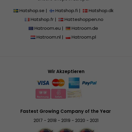
Hatshop.se
|
Hatshop.fi
|
Hatshop.dk
Hatshop.fr
|
Hatteshoppen.no
Hatroom.eu
|
Hatroom.de
Hatroom.nl
|
Hatroom.pl
Wir Akzeptieren
Fastest Growing Company of the Year
2017 - 2018 - 2019 - 2020 - 2021