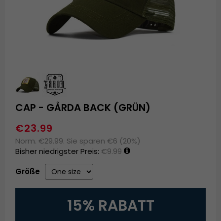
CAP - GÅRDA BACK (GRÜN)
€23.99
Norm. €29.99. Sie sparen €6 (20%)
Bisher niedrigster Preis:
€9.99
Größe
15% RABATT