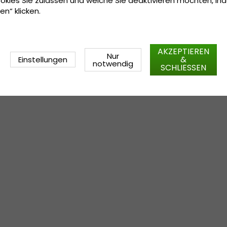
okies Sie zulassen und welche Sie deaktivieren möchten, in
en“ klicken.
AKZEPTIEREN
Nur
&
Einstellungen
notwendig
SCHLIESSEN