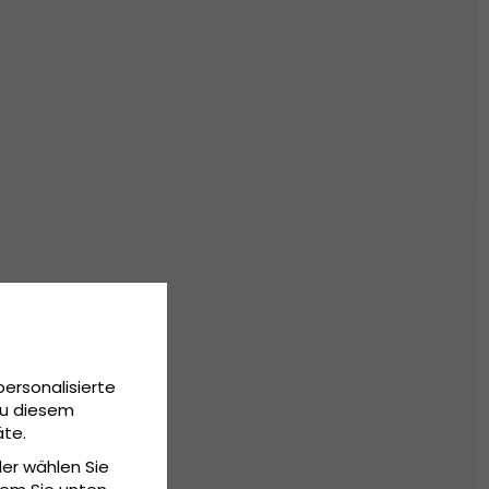
personalisierte
Zu diesem
äte.
der wählen Sie