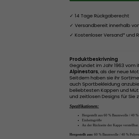
✓ 14 Tage Rückgaberecht
✓ Versandbereit innerhalb v
✓ Kostenloser Versand* und R
Produktbeskrivning
Gegründet im Jahr 1963 vom i
Alpinestars
, als der neue Mo
Seitdem haben sie ihr Sortime
auch Sportbekleidung anzubiet
beliebtesten Kappen und Mütz
und zeitlosen Designs für Sie
Spezifikationen:
Hergestellt aus
60 % Baumwolle / 40 % 
Einheitsgröße
An der Rückseite der Kappe verstellbar.
Hergestellt aus:
60 % Baumwolle / 40 % Polyes