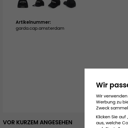
Artikelnummer:
garda.cap.amsterdam
Wir pass
Wir verwenden 
Werbung zu bie
Zweck sammeln 
Klicken Sie auf
VOR KURZEM ANGESEHEN
aus, welche Co