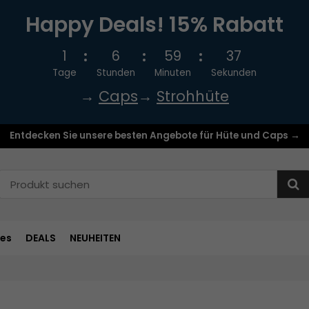
Happy Deals! 15% Rabatt
1
6
59
37
Tage
Stunden
Minuten
Sekunden
→
Caps
→
Strohhüte
Entdecken Sie unsere besten Angebote für Hüte und Caps →
res
DEALS
NEUHEITEN