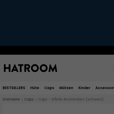
BESTSELLERS
Hüte
Caps
Mützen
Kinder
Accessoi
Startseite
Caps
Caps - Gårda Amsterdam (schwarz)