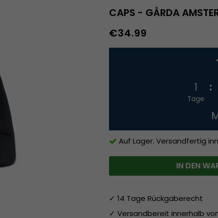
CAPS - GÅRDA AMSTE
€34.99
1
Tage
M
Auf Lager. Versandfertig in
IN DEN WA
✓ 14 Tage Rückgaberecht
✓ Versandbereit innerhalb v