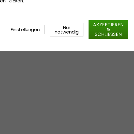
en“ klicken.
AKZEPTIEREN
Nur
&
Einstellungen
notwendig
SCHLIESSEN