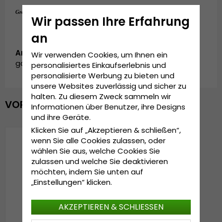
Einheitsgröße
Grösseninformationen:
Wir passen Ihre Erfahrung
an
Artikelnummer:
Wir verwenden Cookies, um Ihnen ein
garda.cap.grey.cherry
personalisiertes Einkaufserlebnis und
personalisierte Werbung zu bieten und
unsere Websites zuverlässig und sicher zu
halten. Zu diesem Zweck sammeln wir
VOR KURZEM ANGESEHEN
Informationen über Benutzer, ihre Designs
und ihre Geräte.
Klicken Sie auf „Akzeptieren & schließen“,
wenn Sie alle Cookies zulassen, oder
wählen Sie aus, welche Cookies Sie
zulassen und welche Sie deaktivieren
möchten, indem Sie unten auf
„Einstellungen“ klicken.
AKZEPTIEREN & SCHLIESSEN