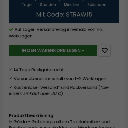
Tage
Stunden
Minuten
Sekunden
Mit Code: STRAW15
Auf Lager. Versandfertig innerhalb von 1-2
Werktagen.
IN DEN WARENKORB LEGEN »
✓ 14 Tage Rückgaberecht
✓ Versandbereit innerhalb von 1–2 Werktagen
✓ Kostenloser Versand* und Rückversand (
*bei
einem Einkauf über 20 €
)
Produktbeskrivning
In Gårda - Göteborgs altem Textilarbeiter- und
Fabrikgelände -, wo die Idee der Wiederaufnahme