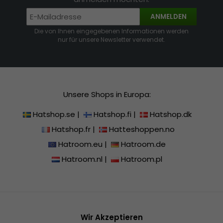
ANMELDEN
Die von Ihnen eingegebenen Informationen werden
nur für unsere Newsletter verwendet.
Unsere Shops in Europa:
Hatshop.se
|
Hatshop.fi
|
Hatshop.dk
Hatshop.fr
|
Hatteshoppen.no
Hatroom.eu
|
Hatroom.de
Hatroom.nl
|
Hatroom.pl
Wir Akzeptieren