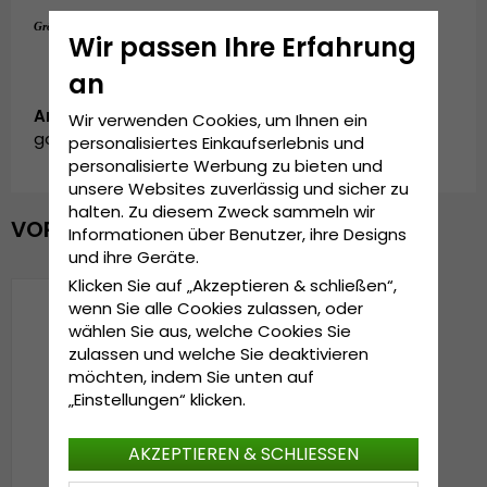
Einheitsgröße
Grösseninformationen:
Wir passen Ihre Erfahrung
an
Artikelnummer:
Wir verwenden Cookies, um Ihnen ein
garda.cap.black.mountains
personalisiertes Einkaufserlebnis und
personalisierte Werbung zu bieten und
unsere Websites zuverlässig und sicher zu
halten. Zu diesem Zweck sammeln wir
VOR KURZEM ANGESEHEN
Informationen über Benutzer, ihre Designs
und ihre Geräte.
Klicken Sie auf „Akzeptieren & schließen“,
wenn Sie alle Cookies zulassen, oder
wählen Sie aus, welche Cookies Sie
zulassen und welche Sie deaktivieren
möchten, indem Sie unten auf
„Einstellungen“ klicken.
AKZEPTIEREN & SCHLIESSEN