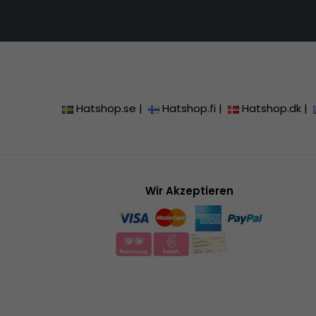
Hatshop.se
|
Hatshop.fi
|
Hatshop.dk
|
Wir Akzeptieren