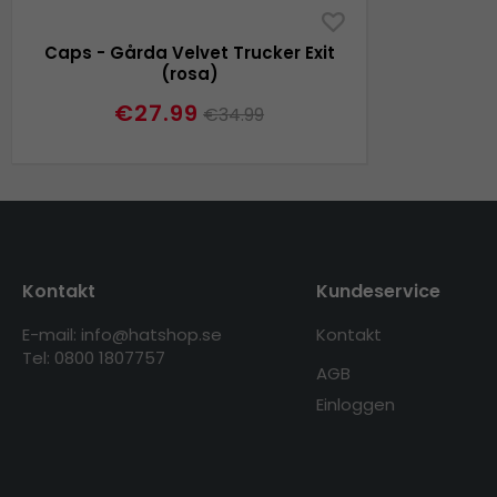
Caps - Gårda Velvet Trucker Exit
(rosa)
€27.99
€34.99
Kontakt
Kundeservice
E-mail: info@hatshop.se
Kontakt
Tel: 0800 1807757
AGB
Einloggen