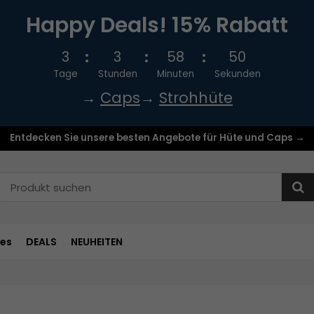
Happy Deals! 15% Rabatt
3
3
58
50
Tage
Stunden
Minuten
Sekunden
→
Caps
→
Strohhüte
Entdecken Sie unsere besten Angebote für Hüte und Caps →
res
DEALS
NEUHEITEN