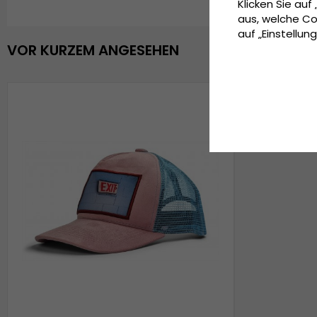
Klicken Sie auf
aus, welche Co
auf „Einstellung
VOR KURZEM ANGESEHEN