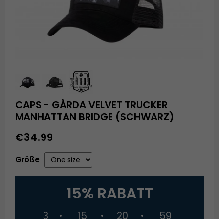
CAPS - GÅRDA VELVET TRUCKER
MANHATTAN BRIDGE (SCHWARZ)
€34.99
Größe
15% RABATT
3
15
20
59