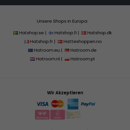
Unsere Shops in Europa:
Hatshop.se
|
Hatshop.fi
|
Hatshop.dk
Hatshop.fr
|
Hatteshoppen.no
Hatroom.eu
|
Hatroom.de
Hatroom.nl
|
Hatroom.pl
Wir Akzeptieren