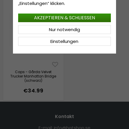
„Einstellungen“ klicken.
AKZEPTIEREN & SCHLIESSEN
Nur notwendig
Einstellungen
Caps - Gårda Velvet
Trucker Manhattan Bridge
(schwarz)
€34.99
Kontakt
E-mail: info@hatshop.se