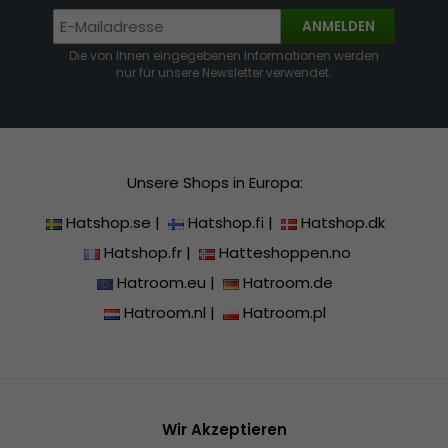
ANMELDEN
Die von Ihnen eingegebenen Informationen werden
nur für unsere Newsletter verwendet.
Unsere Shops in Europa:
Hatshop.se
|
Hatshop.fi
|
Hatshop.dk
Hatshop.fr
|
Hatteshoppen.no
Hatroom.eu
|
Hatroom.de
Hatroom.nl
|
Hatroom.pl
Wir Akzeptieren