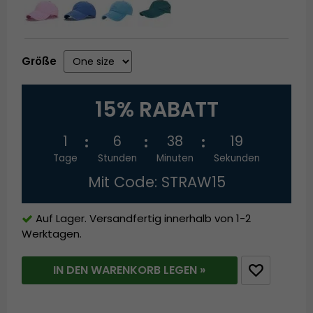
Größe
15% RABATT
1
6
38
19
Tage
Stunden
Minuten
Sekunden
Mit Code: STRAW15
Auf Lager. Versandfertig innerhalb von 1-2
Werktagen.
IN DEN WARENKORB LEGEN »