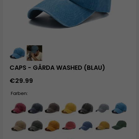
CAPS - GÅRDA WASHED (BLAU)
€29.99
Farben: