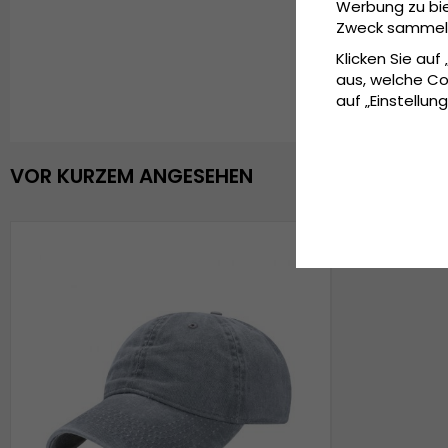
Werbung zu bie
Zweck sammeln 
Klicken Sie auf
aus, welche Co
auf „Einstellung
VOR KURZEM ANGESEHEN