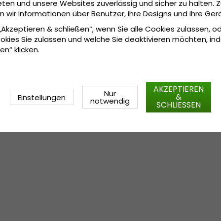
ten und unsere Websites zuverlässig und sicher zu halten. 
wir Informationen über Benutzer, ihre Designs und ihre Ger
Einheitsgröße
Grösseninformationen:
 „Akzeptieren & schließen“, wenn Sie alle Cookies zulassen, o
okies Sie zulassen und welche Sie deaktivieren möchten, in
en“ klicken.
AKZEPTIEREN
Nur
&
Einstellungen
notwendig
SCHLIESSEN