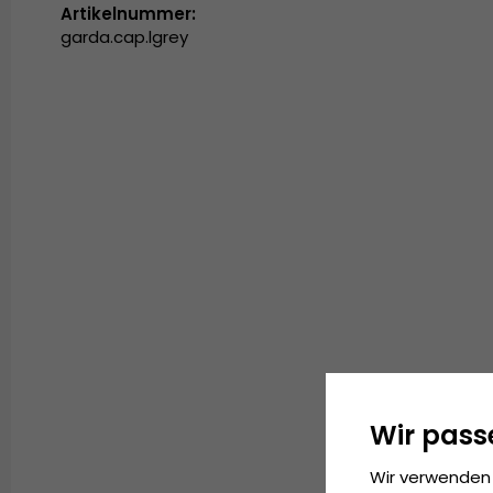
Artikelnummer:
garda.cap.lgrey
Wir pass
Wir verwenden 