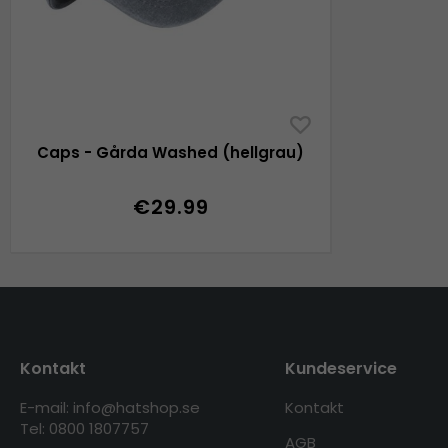
Caps - Gårda Washed (hellgrau)
€29.99
Kontakt
Kundeservice
E-mail: info@hatshop.se
Kontakt
Tel: 0800 1807757
AGB