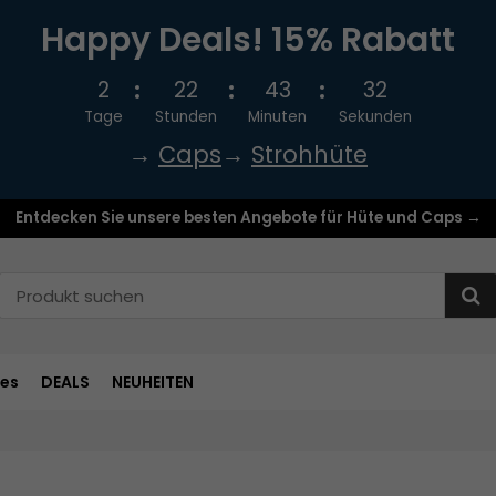
Happy Deals! 15% Rabatt
2
22
43
32
Tage
Stunden
Minuten
Sekunden
→
Caps
→
Strohhüte
Entdecken Sie unsere besten Angebote für Hüte und Caps →
res
DEALS
NEUHEITEN