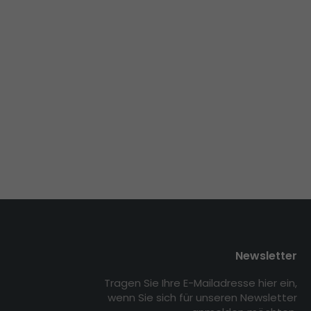
Newsletter
Tragen Sie Ihre E-Mailadresse hier ein,
wenn Sie sich für unseren Newsletter