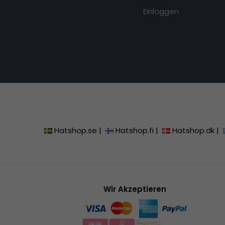
Einloggen
Hatshop.se
|
Hatshop.fi
|
Hatshop.dk
|
Wir Akzeptieren