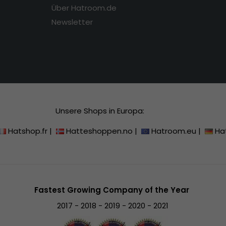
Über Hatroom.de
Newsletter
Unsere Shops in Europa:
Hatshop.fr
|
Hatteshoppen.no
|
Hatroom.eu
|
Ha
Fastest Growing Company of the Year
2017 - 2018 - 2019 - 2020 - 2021