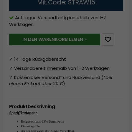
Mit Code: STRAW15
Auf Lager. Versandfertig innerhalb von 1-2
Werktagen.
IN DEN WARENKORB LEGEN »
✓ 14 Tage Rückgaberecht
✓ Versandbereit innerhalb von 1–2 Werktagen
✓ Kostenloser Versand* und Rückversand (
*bei
einem Einkauf über 20 €
)
Produktbeskrivning
Spezifikationen:
Hergestellt aus
65% Baumwolle
Einheitsgröße
An der Rückseite der Kappe verstellbar.