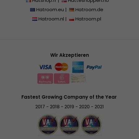
Hatshop.fr
|
Hatteshoppen.no
Hatroom.eu
|
Hatroom.de
Hatroom.nl
|
Hatroom.pl
Wir Akzeptieren
Fastest Growing Company of the Year
2017 - 2018 - 2019 - 2020 - 2021