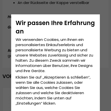
An der Rückseite der Kappe verstellbar
Hergestellt aus:
100 prozent Baumwolle
Wir passen Ihre Erfahrung
Grösseninformationen:
Einheitsgröße
an
Wir verwenden Cookies, um Ihnen ein
personalisiertes Einkaufserlebnis und
personalisierte Werbung zu bieten und
Artikelnummer:
unsere Websites zuverlässig und sicher zu
garda.cap.sagittarius
halten. Zu diesem Zweck sammeln wir
Informationen über Benutzer, ihre Designs
und ihre Geräte.
VOR KURZEM ANGESEHEN
Klicken Sie auf „Akzeptieren & schließen“,
wenn Sie alle Cookies zulassen, oder
wählen Sie aus, welche Cookies Sie
zulassen und welche Sie deaktivieren
möchten, indem Sie unten auf
„Einstellungen“ klicken.