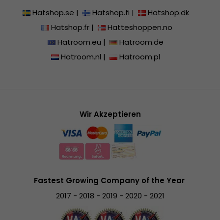
Hatshop.se
|
Hatshop.fi
|
Hatshop.dk
Hatshop.fr
|
Hatteshoppen.no
Hatroom.eu
|
Hatroom.de
Hatroom.nl
|
Hatroom.pl
Wir Akzeptieren
Fastest Growing Company of the Year
2017 - 2018 - 2019 - 2020 - 2021