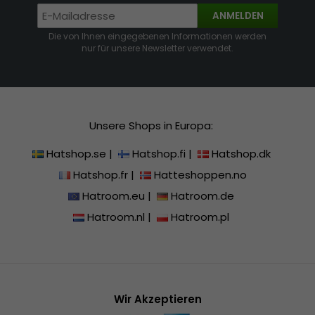
ANMELDEN
Die von Ihnen eingegebenen Informationen werden
nur für unsere Newsletter verwendet.
Unsere Shops in Europa:
Hatshop.se
|
Hatshop.fi
|
Hatshop.dk
Hatshop.fr
|
Hatteshoppen.no
Hatroom.eu
|
Hatroom.de
Hatroom.nl
|
Hatroom.pl
Wir Akzeptieren