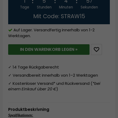
1
5
4
57
Tage
Stunden
Minuten
Sekunden
Mit Code: STRAW15
Auf Lager. Versandfertig innerhalb von 1-2
Werktagen.
IN DEN WARENKORB LEGEN »
✓ 14 Tage Rückgaberecht
✓ Versandbereit innerhalb von 1–2 Werktagen
✓ Kostenloser Versand* und Rückversand (
*bei
einem Einkauf über 20 €
)
Produktbeskrivning
Spezifikationen: