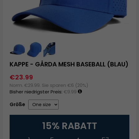
KAPPE - GÅRDA MESH BASEBALL (BLAU)
€23.99
Norm. €29.99. Sie sparen €6 (20%)
Bisher niedrigster Preis:
€9.99
Größe
15% RABATT