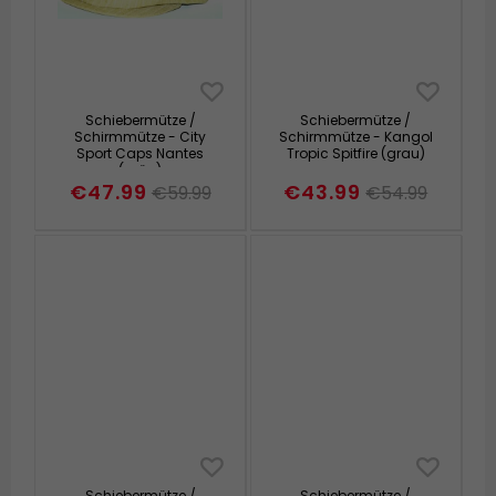
Schiebermütze /
Schiebermütze /
Schirmmütze - City
Schirmmütze - Kangol
Sport Caps Nantes
Tropic Spitfire (grau)
(grün)
€47.99
€43.99
€59.99
€54.99
Schiebermütze /
Schiebermütze /