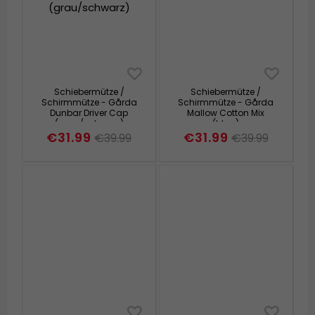
Schiebermütze /
Schiebermütze /
Schirmmütze - Gårda
Schirmmütze - Gårda
Dunbar Driver Cap
Mallow Cotton Mix
(grau/schwarz)
(blau)
€31.99
€31.99
€39.99
€39.99