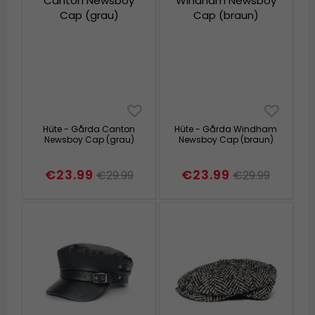
Hüte - Gårda Canton
Hüte - Gårda Windham
Newsboy Cap (grau)
Newsboy Cap (braun)
€23.99
€23.99
€29.99
€29.99