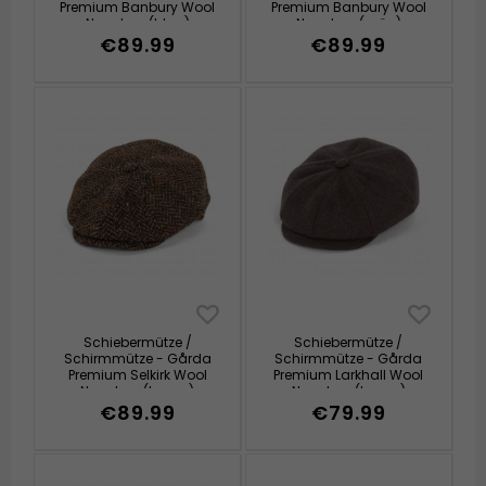
Premium Banbury Wool
Premium Banbury Wool
Newsboy (blau)
Newsboy (grün)
€89.99
€89.99
Schiebermütze /
Schiebermütze /
Schirmmütze - Gårda
Schirmmütze - Gårda
Premium Selkirk Wool
Premium Larkhall Wool
Newsboy (braun)
Newsboy (braun)
€89.99
€79.99