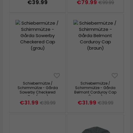
€39.99
€79.99
€99.99
Schiebermütze /
Schiebermütze /
Schirmmütze - Gårda
Schirmmütze - Gårda
Sowerby Checkered
Belmont Corduroy Cap
Cap (grau)
(braun)
€31.99
€31.99
€39.99
€39.99