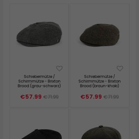
Schiebermütze /
Schiebermütze /
Schirmmütze - Brixton
Schirmmütze - Brixton
Brood (grau-schwarz)
Brood (braun-khaki)
€57.99
€57.99
€71.99
€71.99