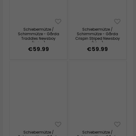
Schiebermütze /
Schiebermütze /
Schirmmütze - Gårda
Schirmmütze - Gårda
Traddles Newsboy
Crispin Striped Newsboy
(beige)
(blau)
€59.99
€59.99
Schiebermütze /
Schiebermütze /