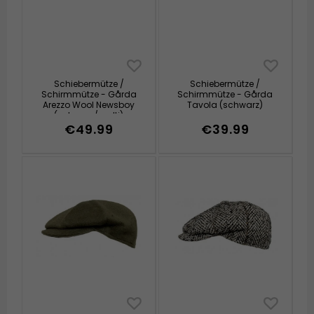
Schiebermütze /
Schiebermütze /
Schirmmütze - Gårda
Schirmmütze - Gårda
Arezzo Wool Newsboy
Tavola (schwarz)
(schwarz/multi)
€49.99
€39.99