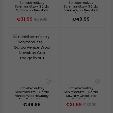
Schiebermütze /
Schiebermütze /
Schirmmütze - Gårda
Schirmmütze - Gårda
Cuba Wool Newsboy
Venice Wool Newsboy
Wool Cap (grün)
Cap (beige/multi)
€31.99
€49.99
€39.99
Schiebermütze /
Schiebermütze /
Schirmmütze - Gårda
Schirmmütze - Gårda
Venice Wool Newsboy
Sowerby Checkered
Cap (beige/blau)
Cap (beige)
€49.99
€31.99
€39.99