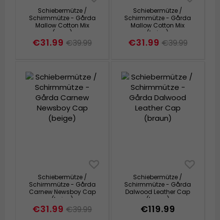
Schiebermütze /
Schiebermütze /
Schirmmütze - Gårda
Schirmmütze - Gårda
Mallow Cotton Mix
Mallow Cotton Mix
(grau)
(beige)
€31.99
€31.99
€39.99
€39.99
Schiebermütze /
Schiebermütze /
Schirmmütze - Gårda
Schirmmütze - Gårda
Carnew Newsboy Cap
Dalwood Leather Cap
(beige)
(braun)
€31.99
€119.99
€39.99