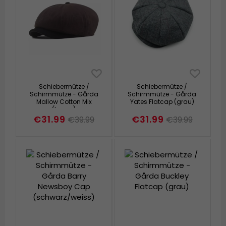
Schiebermütze /
Schiebermütze /
Schirmmütze - Gårda
Schirmmütze - Gårda
Mallow Cotton Mix
Yates Flatcap (grau)
(braun)
€31.99
€31.99
€39.99
€39.99