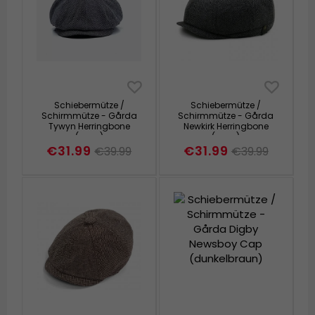
Schiebermütze /
Schiebermütze /
Schirmmütze - Gårda
Schirmmütze - Gårda
Tywyn Herringbone
Newkirk Herringbone
(grau)
(grau)
€31.99
€31.99
€39.99
€39.99