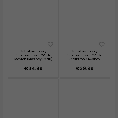
Schiebermütze /
Schiebermütze /
Schirmmütze - Gårda
Schirmmütze - Gårda
Maxton Newsboy (blau)
Clarkston Newsboy
(schwarz)
€34.99
€39.99