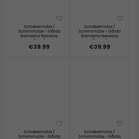
Schiebermütze /
Schiebermütze /
Schirmmütze - Gårda
Schirmmütze - Gårda
Balmerino Newsboy
Balmerino Newsboy
(blau)
(braun)
€39.99
€39.99
Schiebermütze /
Schiebermütze /
Schirmmütze - Gårda
Schirmmütze - Gårda