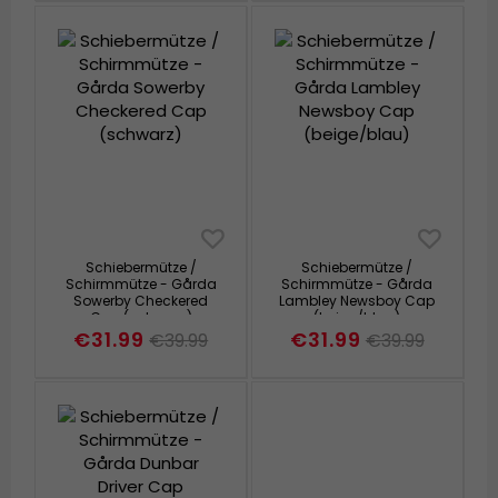
Schiebermütze /
Schiebermütze /
Schirmmütze - Gårda
Schirmmütze - Gårda
Sowerby Checkered
Lambley Newsboy Cap
Cap (schwarz)
(beige/blau)
€31.99
€31.99
€39.99
€39.99