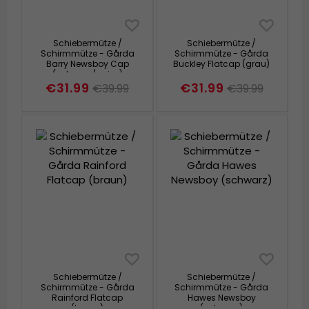
Schiebermütze /
Schiebermütze /
Schirmmütze - Gårda
Schirmmütze - Gårda
Barry Newsboy Cap
Buckley Flatcap (grau)
(schwarz/weiss)
€31.99
€31.99
€39.99
€39.99
Schiebermütze /
Schiebermütze /
Schirmmütze - Gårda
Schirmmütze - Gårda
Rainford Flatcap
Hawes Newsboy
(braun)
(schwarz)