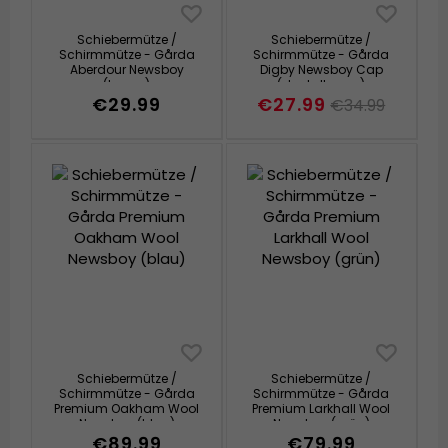
Schiebermütze /
Schiebermütze /
Schirmmütze - Gårda
Schirmmütze - Gårda
Aberdour Newsboy
Digby Newsboy Cap
(braun)
(dunkelbraun)
€29.99
€27.99
€34.99
Schiebermütze /
Schiebermütze /
Schirmmütze - Gårda
Schirmmütze - Gårda
Premium Oakham Wool
Premium Larkhall Wool
Newsboy (blau)
Newsboy (grün)
€89.99
€79.99