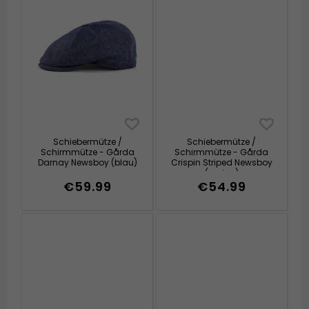
Schiebermütze /
Schiebermütze /
Schirmmütze - Gårda
Schirmmütze - Gårda
Darnay Newsboy (blau)
Crispin Striped Newsboy
(greige)
€59.99
€54.99