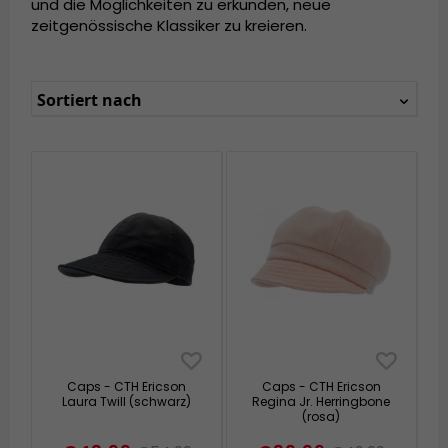
und die Möglichkeiten zu erkunden, neue
zeitgenössische Klassiker zu kreieren.
Sortiert nach
Caps - CTH Ericson
Caps - CTH Ericson
Laura Twill (schwarz)
Regina Jr. Herringbone
(rosa)