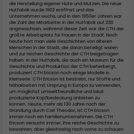
die Herstellung eigener Hüte und Mützen. Die neue
Hutfabrik wurde 1902 eröffnet und das
Unternehmen wuchs, und in den 1950er Jahren war
die Zahl der Mitarbeiter in der Hutfabrik auf 230
angewachsen, während dieser Zeit war die CTH der
größte Arbeitsplatz für Frauen in der Stadt. Noch
heute hört man viele Geschichten von älteren
Menschen in der Stadt, die daran beteiligt waren
und zur reichen Geschichte der CTH beigetragen
haben.
In der Hutfabrik, die auch ein Museum für die
Geschichte und Produktion der CTH beherbergt,
produziert CTH Ericson noch einige Modelle in
Kleinserie.
CTH Ericson ist bestrebt, nur Stoffe und
Näharbeiten mit Ursprung in Europa zu verwenden,
um möglichst umweltfreundliche und lokal
produzierte Kopfbedeckung anbieten zu
können.
Heute, mehr als 130 Jahre nach der
Gründung durch Carl Theodor, ist CTH Ericson
immer noch ein Familienunternehmen. Die CTH
Ericson versucht immer, ihre reiche Geschichte zu
bewahren, aber gleichzeitig nach vorne zu schauen