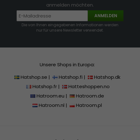
anmelden möchten.
ANMELDEN
Die von Ihnen eingegebenen Informationen werden
nur für unsere Newsletter verwendet.
Unsere Shops in Europa:
Hatshop.se
|
Hatshop.fi
|
Hatshop.dk
Hatshop.fr
|
Hatteshoppen.no
Hatroom.eu
|
Hatroom.de
Hatroom.nl
|
Hatroom.pl