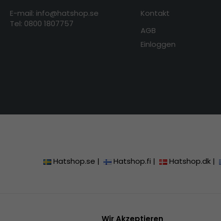
E-mail: info@hatshop.se
Kontakt
Tel: 0800 1807757
AGB
Einloggen
Hatshop.se
|
Hatshop.fi
|
Hatshop.dk
|
Wir Akzeptieren