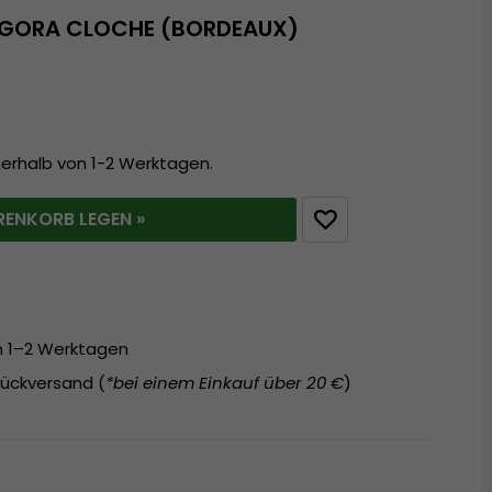
ANGORA CLOCHE (BORDEAUX)
nerhalb von 1-2 Werktagen.
RENKORB LEGEN »
on 1–2 Werktagen
ückversand (
*bei einem Einkauf über 20 €
)