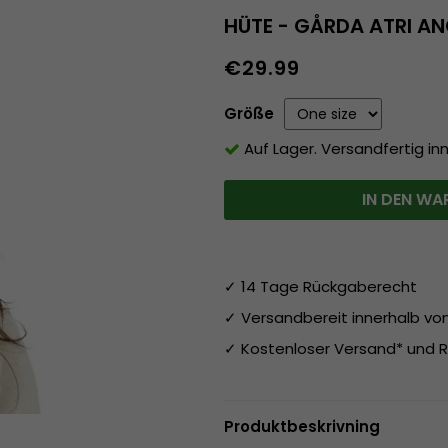
HÜTE - GÅRDA ATRI 
€29.99
Größe
Auf Lager. Versandfertig in
IN DEN WA
✓ 14 Tage Rückgaberecht
✓ Versandbereit innerhalb v
✓ Kostenloser Versand* und R
Produktbeskrivning