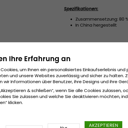
Spezifikationen:
Zusammensetzung: 80 % 
In China hergestellt
en Ihre Erfahrung an
Cookies, um Ihnen ein personalisiertes Einkaufserlebnis und 
ten und unsere Websites zuverlässig und sicher zu halten. 
wir Informationen über Benutzer, ihre Designs und ihre Ger
 „Akzeptieren & schließen“, wenn Sie alle Cookies zulassen, o
okies Sie zulassen und welche Sie deaktivieren möchten, in
en“ klicken.
AKZEPTIEREN
Nur