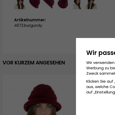
Artikelnummer:
4072.burgundy
Wir pass
VOR KURZEM ANGESEHEN
Wir verwenden 
Werbung zu bie
Zweck sammeln 
Klicken Sie auf
aus, welche Co
auf „Einstellung