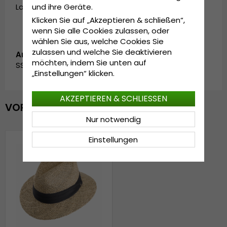
und ihre Geräte.
Large/X-Large - 58cm-60cm
Klicken Sie auf „Akzeptieren & schließen“,
wenn Sie alle Cookies zulassen, oder
wählen Sie aus, welche Cookies Sie
zulassen und welche Sie deaktivieren
Artikelnummer:
möchten, indem Sie unten auf
SS_126063.natural-1
„Einstellungen“ klicken.
AKZEPTIEREN & SCHLIESSEN
VOR KURZEM ANGESEHEN
Nur notwendig
Einstellungen