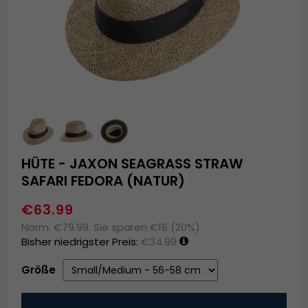
HÜTE - JAXON SEAGRASS STRAW
SAFARI FEDORA (NATUR)
€63.99
Norm. €79.99. Sie sparen €16 (20%)
Bisher niedrigster Preis:
€34.99
Größe