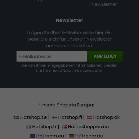
Newsletter
Newsletter
Tragen Sie Ihre E-Mailadresse hier ein,
wenn Sie sich für unseren Newsletter
anmelden möchten.
ANMELDEN
Die von Ihnen eingegebenen Informationen werden
nur für unsere Newsletter verwendet.
Unsere Shops in Europa:
Hatshop.se
|
Hatshop.fi
|
Hatshop.dk
Hatshop.fr
|
Hatteshoppen.no
Hatroom.eu
|
Hatroom.de