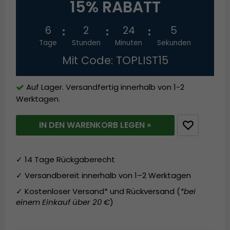
15% RABATT
6
2
24
5
Tage
Stunden
Minuten
Sekunden
Mit Code: TOPLIST15
Auf Lager. Versandfertig innerhalb von 1-2
Werktagen.
IN DEN WARENKORB LEGEN »
✓ 14 Tage Rückgaberecht
✓ Versandbereit innerhalb von 1–2 Werktagen
✓ Kostenloser Versand* und Rückversand (
*bei
einem Einkauf über 20 €
)