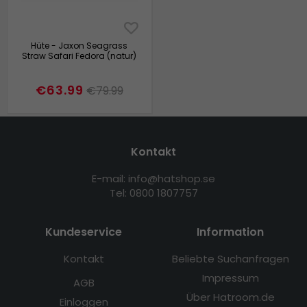
Hüte - Jaxon Seagrass
Straw Safari Fedora (natur)
€63.99
€79.99
Kontakt
E-mail: info@hatshop.se
Tel: 0800 1807757
Kundeservice
Information
Kontakt
Beliebte Suchanfragen
Impressum
AGB
Über Hatroom.de
Einloggen