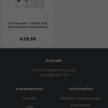
Sonnenvisier - Gårda Split
Visor (natur/schwarz/blau)
€39.99
Kontakt
E-mail: info@hatshop.se
Tel: 0800 1807757
Kundeservice
Information
Kontakt
Beliebte Suchanfragen
Impressum
AGB