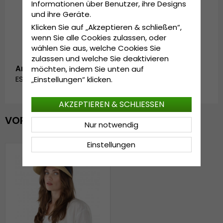
Informationen über Benutzer, ihre Designs
In China hergestellt.
und ihre Geräte.
Hergestellt aus:
100 % papierstroh.
Klicken Sie auf „Akzeptieren & schließen“,
wenn Sie alle Cookies zulassen, oder
wählen Sie aus, welche Cookies Sie
zulassen und welche Sie deaktivieren
Artikelnummer:
möchten, indem Sie unten auf
ESY1028245.split.nature/black/blue
„Einstellungen“ klicken.
AKZEPTIEREN & SCHLIESSEN
VOR KURZEM ANGESEHEN
Nur notwendig
Einstellungen