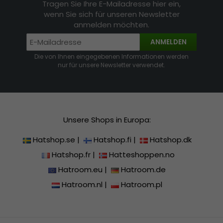
Tragen Sie Ihre E-Mailadresse hier ein,
wenn Sie sich für unseren Newsletter
anmelden möchten.
ANMELDEN
Die von Ihnen eingegebenen Informationen werden
nur für unsere Newsletter verwendet.
Unsere Shops in Europa:
Hatshop.se
|
Hatshop.fi
|
Hatshop.dk
Hatshop.fr
|
Hatteshoppen.no
Hatroom.eu
|
Hatroom.de
Hatroom.nl
|
Hatroom.pl