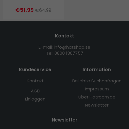
€51.99
€64.99
Kontakt
E-mail: info@hatshop.se
Tel: 0800 1807757
Kundeservice
Information
Kontakt
Beliebte Suchanfragen
Impressum
AGB
Über Hatroom.de
Einloggen
Newsletter
Newsletter