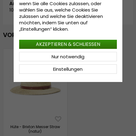
Artikelnummer:
wenn Sie alle Cookies zulassen, oder
10451.tan-2
wählen Sie aus, welche Cookies Sie
zulassen und welche Sie deaktivieren
möchten, indem Sie unten auf
„Einstellungen“ klicken.
VOR KURZEM ANGESEHEN
AKZEPTIEREN & SCHLIESSEN
Nur notwendig
Einstellungen
Hüte - Brixton Messer Straw
(natur)